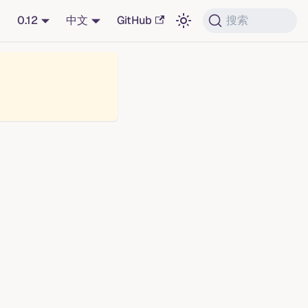
0.12
中文
GitHub
搜索