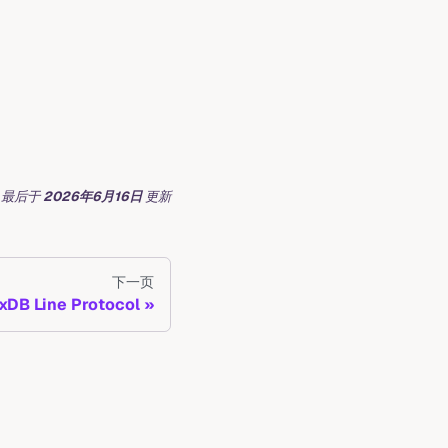
最后
于
2026年6月16日
更新
下一页
uxDB Line Protocol