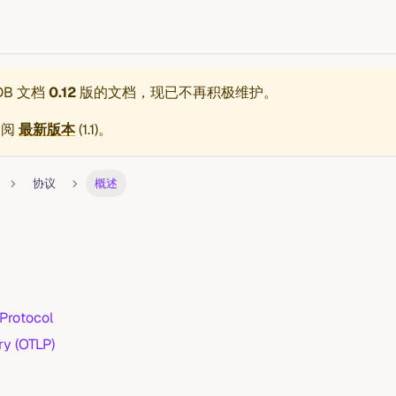
eDB 文档
0.12
版的文档，现已不再积极维护。
参阅
最新版本
(
1.1
)。
协议
概述
 Protocol
y (OTLP)