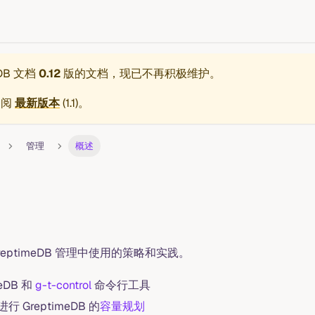
eDB 文档
0.12
版的文档，现已不再积极维护。
参阅
最新版本
(
1.1
)。
管理
概述
eptimeDB 管理中使用的策略和实践。
meDB 和
g-t-control
命令行工具
 GreptimeDB 的
容量规划