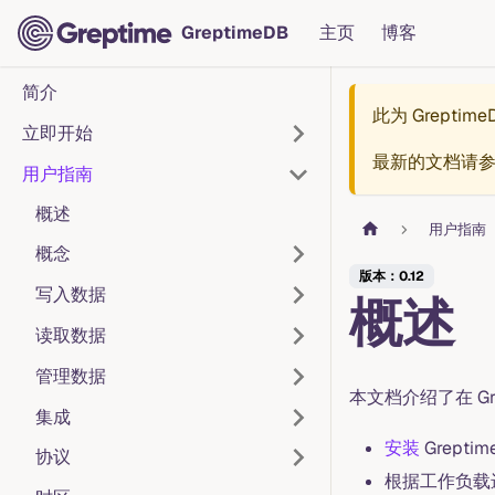
GreptimeDB
主页
博客
简介
此为
Greptim
立即开始
最新的文档请
用户指南
概述
用户指南
概念
版本：0.12
写入数据
概述
读取数据
管理数据
本文档介绍了在 Gr
集成
安装
Grepti
协议
根据工作负载进行