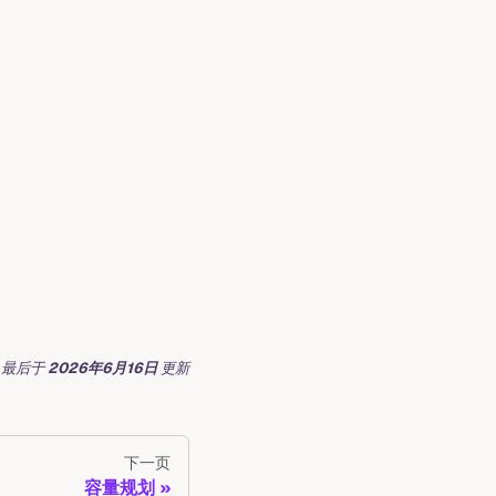
最后
于
2026年6月16日
更新
下一页
容量规划