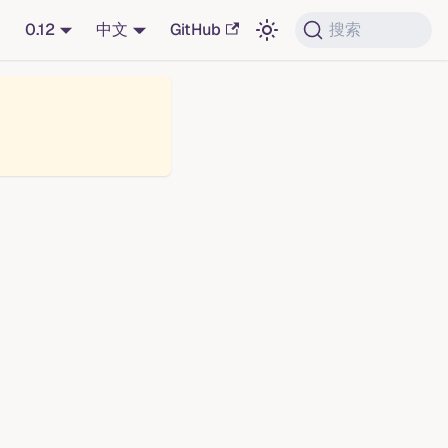
0.12
中文
GitHub
搜索