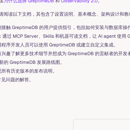
读
为什么选择 GreptimeDB
和
Observability 2.0
。
请阅读以下文档，其包含了设置说明、基本概念、架构设计和教
为刚接触 GreptimeDB 的用户提供指引，包括如何安装与数据库操
: 通过 MCP Server、Skills 和机器可读文档，让 AI agent 使用 G
应用程序开发人员可以使用 GreptimeDB 或建立自定义集成。
 有兴趣了解更多技术细节并想成为 GreptimeDB 的贡献者的开
最新的 GreptimeDB 发展路线图。
呈现所有历史版本的发布说明。
最常见问题的解答。