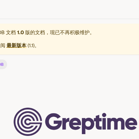
eDB 文档
1.0
版的文档，现已不再积极维护。
参阅
最新版本
(
1.1
)。
DB