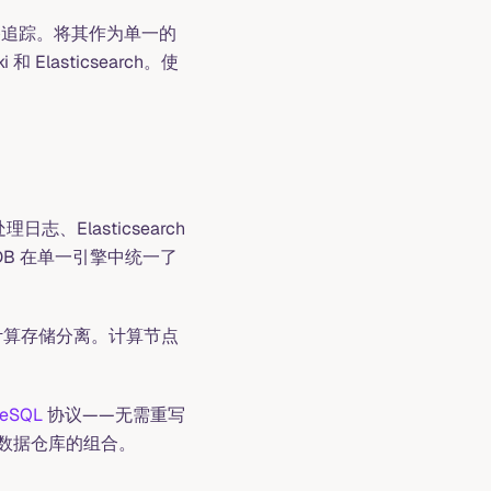
追踪。将其作为单一的
 Elasticsearch。使
理日志、Elasticsearch
eDB 在单一引擎中统一了
，计算存储分离。计算节点
reSQL
协议——无需重写
 数据仓库的组合。