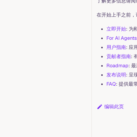
了解更多信息请阅
在开始上手之前，
立即开始
: 
For AI Agents
用户指南
: 
贡献者指南
:
Roadmap
: 
发布说明
: 
FAQ
: 提供
编辑此页