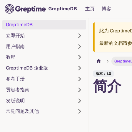
GreptimeDB
主页
博客
GreptimeDB
此为
Greptim
立即开始
最新的文档请
用户指南
教程
Greptime
GreptimeDB 企业版
版本：1.0
参考手册
简介
贡献者指南
发版说明
常见问题及其他