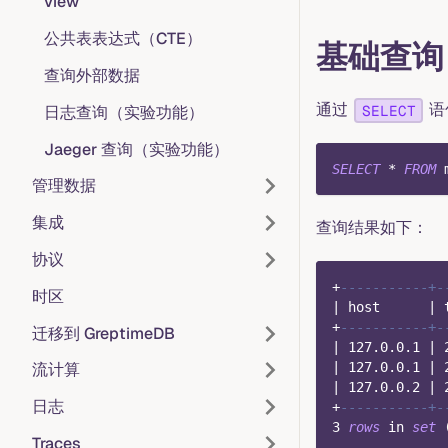
view
公共表表达式（CTE）
基础查询
查询外部数据
通过
语
SELECT
日志查询（实验功能）
Jaeger 查询（实验功能）
SELECT
*
FROM
 
管理数据
集成
查询结果如下：
协议
+
-----------+-
时区
|
 host      
|
 
+
-----------+-
迁移到 GreptimeDB
|
127.0
.0
.1
|
|
127.0
.0
.1
|
流计算
|
127.0
.0
.2
|
日志
+
-----------+-
3
rows
in
set
Traces