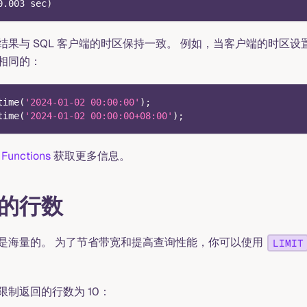
0.003
 sec
)
结果与 SQL 客户端的时区保持一致。 例如，当客户端的时区设
相同的：
time
(
'2024-01-02 00:00:00'
)
;
time
(
'2024-01-02 00:00:00+08:00'
)
;
和
Functions
获取更多信息。
的行数
是海量的。 为了节省带宽和提高查询性能，你可以使用
LIMIT
制返回的行数为 10：