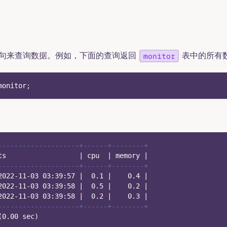
句来查询数据。例如，下面的查询返回
表中的所有
monitor
monitor
;
--------------------+------+--------+
ts                  
|
 cpu  
|
 memory 
|
--------------------+------+--------+
2022
-
11
-
03
03
:
39
:
57
|
0.1
|
0.4
|
2022
-
11
-
03
03
:
39
:
58
|
0.5
|
0.2
|
2022
-
11
-
03
03
:
39
:
58
|
0.2
|
0.3
|
--------------------+------+--------+
(
0.00
 sec
)