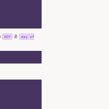
的
是
DOY
day of