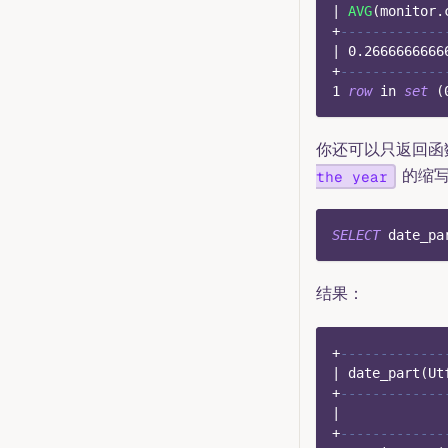
|
AVG
(
monitor
.
+
-------------
|
0.2666666666
+
-------------
1
row
in
set
(
你还可以只返回函
的缩
the year
SELECT
 date_pa
结果：
+
-------------
|
 date_part
(
Ut
+
-------------
|
+
-------------