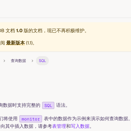
eDB 文档
1.0
版的文档，现已不再积极维护。
参阅
最新版本
(
1.1
)。
查询数据
SQL
 在查询数据时支持完整的
语法。
SQL
们将使用
表中的数据作为示例来演示如何查询数据
monitor
向其中插入数据，请参考
表管理
和
写入数据
。