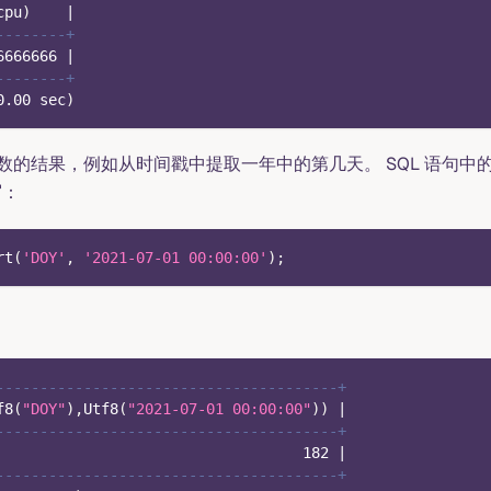
cpu
)
|
--------+
6666666
|
--------+
0.00
 sec
)
数的结果，例如从时间戳中提取一年中的第几天。 SQL 语句中
写：
rt
(
'DOY'
,
'2021-07-01 00:00:00'
)
;
---------------------------------------+
f8
(
"DOY"
)
,
Utf8
(
"2021-07-01 00:00:00"
)
)
|
---------------------------------------+
182
|
---------------------------------------+