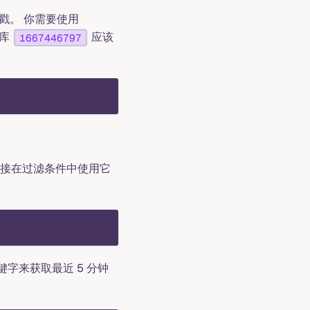
戳。 你需要使用
据库
应该
1667446797
接在过滤条件中使用它
键字来获取最近 5 分钟