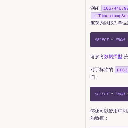
例如
166744679
::TimestampSe
被视为以秒为单位
SELECT
*
FROM
 
请参考
数据类型
获
对于标准的
RFC3
们：
SELECT
*
FROM
 
你还可以使用时间
的数据：