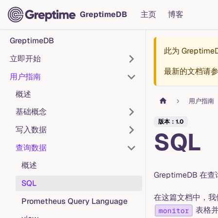
GreptimeDB
主页
博客
GreptimeDB
此为
Greptim
立即开始
最新的文档请
用户指南
概述
用户指南
基础概念
版本：1.0
写入数据
SQL
查询数据
概述
GreptimeDB
SQL
在这篇文档中，我
Prometheus Query Language
表格并
monitor