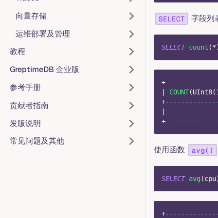
向量存储
字段列
SELECT
运维部署及管理
SELECT
count
(
*
教程
GreptimeDB 企业版
+
-------------
参考手册
|
COUNT
(
UInt8
(
+
-------------
贡献者指南
|
+
-------------
发版说明
常见问题及其他
使用函数
avg()
SELECT
avg
(
cpu
+
-------------