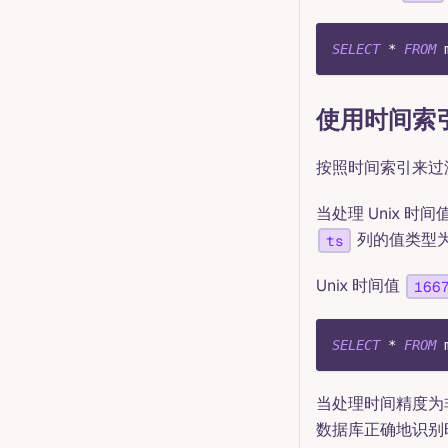
SELECT
*
FROM
 
使用时间索
按照时间索引来过
当处理 Unix 
列的值类型
ts
Unix 时间值
166
SELECT
*
FROM
 
当处理时间精度为非
数据库正确地识别