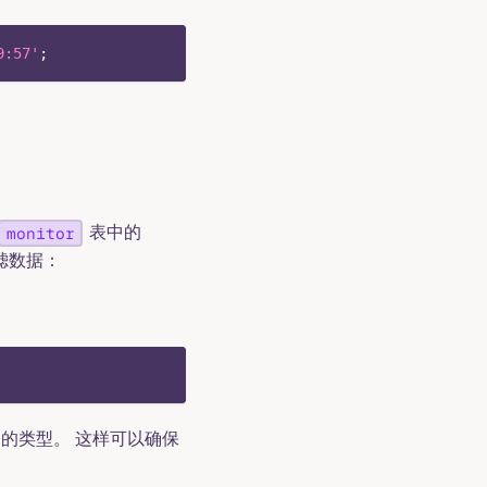
9:57'
;
表中的
monitor
滤数据：
的类型。 这样可以确保