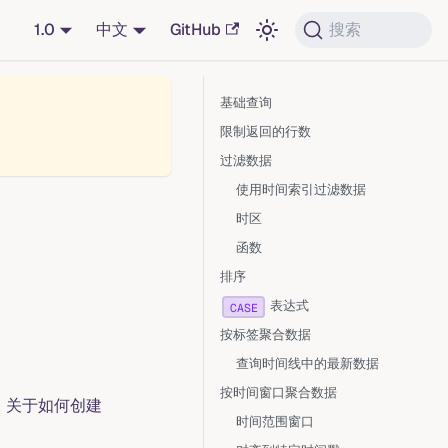
1.0
中文
GitHub
搜索
基础查询
限制返回的行数
过滤数据
使用时间索引过滤数据
时区
函数
排序
表达式
CASE
按标签聚合数据
查询时间线中的最新数据
按时间窗口聚合数据
。关于如何创建
时间范围窗口