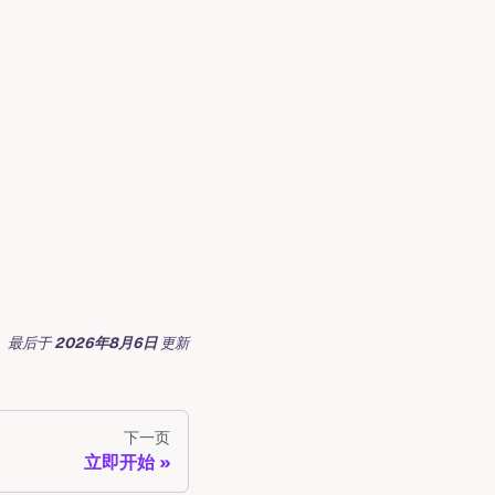
最后
于
2026年8月6日
更新
下一页
立即开始