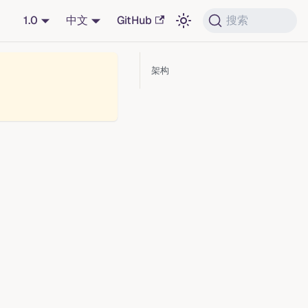
1.0
中文
GitHub
搜索
架构
：