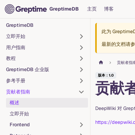
GreptimeDB
主页
博客
GreptimeDB
此为
Greptim
立即开始
最新的文档请
用户指南
教程
贡献者指
GreptimeDB 企业版
版本：1.0
参考手册
贡献
贡献者指南
概述
DeepWiki 对
立即开始
https://deepwik
Frontend