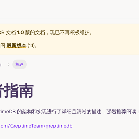
eDB 文档
1.0
版的文档，现已不再积极维护。
参阅
最新版本
(
1.1
)。
南
概述
者指南
 GreptimeDB 的架构和实现进行了详细且清晰的描述，强烈推荐阅读
i.com/GreptimeTeam/greptimedb