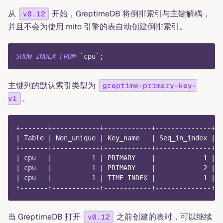
从
开始，GreptimeDB 将倒排索引与主键解耦，
v0.12
并且不会为使用 mito 引擎的表自动创建倒排索引。
SHOW
INDEX
FROM
`
cpu
`
;
主键列的默认索引类型为
greptime-primary-key-
。
v1
+-------+------------+------------+--------------+--
| Table | Non_unique | Key_name   | Seq_in_index | C
+-------+------------+------------+--------------+--
| cpu   |          1 | PRIMARY    |            1 | h
| cpu   |          1 | PRIMARY    |            2 | r
| cpu   |          1 | TIME INDEX |            1 | t
+-------+------------+------------+--------------+--
当 GreptimeDB 打开
之前创建的表时，可以继续
v0.12