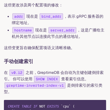
这些更改涉及两个配置项的修改：
现在是
，表示 gRPC 服务器的
addr
bind_addr
绑定地址。
现在是
，这是广播给主
hostname
server_addr
机外其他节点以连接此节点的通信地址。
这些变更旨在确保配置项语义清晰准确。
手动创建索引
在
之前，GreptimeDB 会自动为主键创建倒排索
v0.12
引。 你可以使用
查看索引信息。
SHOW INDEX
是倒排索引的索引类
greptime-inverted-index-v1
型。
CREATE
TABLE
IF
NOT
EXISTS
`
cpu
`
(