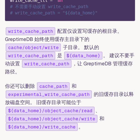
write_cache_ttl
=
"8h"
# 不需要手动设置 write_cache_path
# write_cache_path = "${data_home}"
配置仅设置写缓存的根目录。
write_cache_path
GreptimeDB 始终使用缓存主目录下的
子目录。 默认的
cache/object/write
是
。 建议不要手
write_cache_path
${data_home}
动设置
，让 GreptimeDB 管理缓存
write_cache_path
路径。
你还可以删除
和
cache_path
的旧缓存目录以释
experimental_write_cache_path
放磁盘空间。 旧缓存目录可能位于
、
${data_home}/object_cache/read
和
${data_home}/object_cache/write
。
${data_home}/write_cache