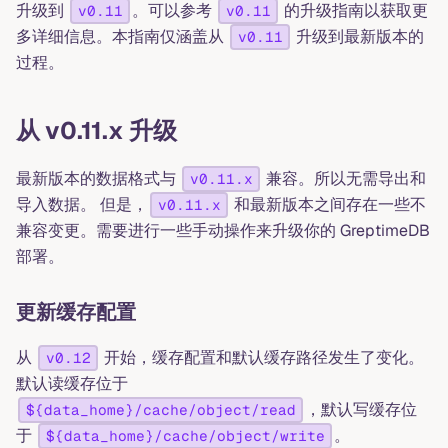
升级到
。可以参考
的升级指南以获取更
v0.11
v0.11
多详细信息。本指南仅涵盖从
升级到最新版本的
v0.11
过程。
从 v0.11.x 升级
最新版本的数据格式与
兼容。所以无需导出和
v0.11.x
导入数据。 但是，
和最新版本之间存在一些不
v0.11.x
兼容变更。需要进行一些手动操作来升级你的 GreptimeDB
部署。
更新缓存配置
从
开始，缓存配置和默认缓存路径发生了变化。
v0.12
默认读缓存位于
，默认写缓存位
${data_home}/cache/object/read
于
。
${data_home}/cache/object/write