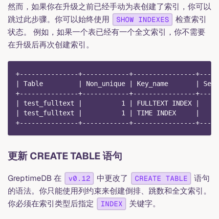
然而，如果你在升级之前已经手动为表创建了索引，你可以
跳过此步骤。你可以始终使用
检查索引
SHOW INDEXES
状态。 例如，如果一个表已经有一个全文索引，你不需要
在升级后再次创建索引。
+---------------+------------+----------------+-----
| Table         | Non_unique | Key_name       | Seq_
+---------------+------------+----------------+-----
| test_fulltext |          1 | FULLTEXT INDEX |     
| test_fulltext |          1 | TIME INDEX     |     
+---------------+------------+----------------+-----
更新 CREATE TABLE 语句
GreptimeDB 在
中更改了
语句
v0.12
CREATE TABLE
的语法。你只能使用列约束来创建倒排、跳数和全文索引。
你必须在索引类型后指定
关键字。
INDEX