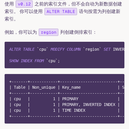
使用
之前的索引文件，但不会自动为新数据创建
v0.12
索引。 你可以使用
语句按需为列创建新
ALTER TABLE
索引。
例如，你可以为
列创建倒排索引：
region
ALTER
TABLE
`
cpu
`
MODIFY
COLUMN
`
region
`
SET
 INVERTE
SHOW
INDEX
FROM
`
cpu
`
;
+-------+------------+-------------------------+----
| Table | Non_unique | Key_name                | Seq
+-------+------------+-------------------------+----
| cpu   |          1 | PRIMARY                 |    
| cpu   |          1 | PRIMARY, INVERTED INDEX |    
| cpu   |          1 | TIME INDEX              |    
+-------+------------+-------------------------+----