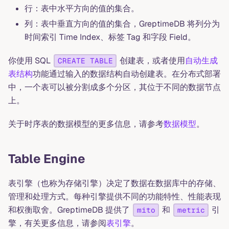
行：表中水平方向的值的集合。
列：表中垂直方向的值的集合，GreptimeDB 将列分为
时间索引 Time Index、标签 Tag 和字段 Field。
你使用 SQL
创建表，或者使用
自动生成
CREATE TABLE
表结构
功能通过输入的数据结构自动创建表。在分布式部署
中，一个表可以被分割成多个分区，其位于不同的数据节点
上。
关于时序表的数据模型的更多信息，请参考
数据模型
。
Table Engine
表引擎（也称为存储引擎）决定了数据在数据库中的存储、
管理和处理方式。每种引擎提供不同的功能特性、性能表现
和权衡取舍。GreptimeDB 提供了
和
引
mito
metric
擎，有关更多信息，请参阅
表引擎
。