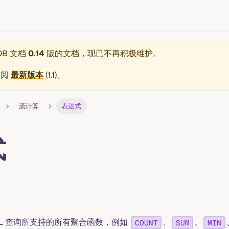
eDB 文档
0.14
版的文档，现已不再积极维护。
参阅
最新版本
(
1.1
)。
流计算
表达式
式
 SQL 查询所支持的所有聚合函数，例如
、
、
COUNT
SUM
MIN