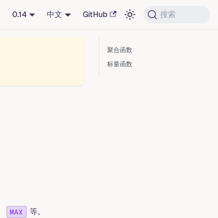
0.14
中文
GitHub
搜索
聚合函数
标量函数
、
等。
MAX