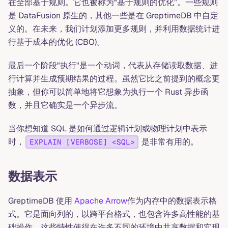
在全部基于规则。它也被称为“基于规则的优化”。一些规则
是 DataFusion 原生的，其他一些是在 GreptimeDB 中自定
义的。在未来，我们计划添加更多规则，并利用数据统计进
行基于成本的优化 (CBO)。
最后一个阶段"执行"是一个动词，代表从存储读取数据、进
行计算并生成预期结果的过程。虽然它比之前提到的概念更
抽象，但你可以简单地将它想象为执行一个 Rust 异步函
数，并且它确实是一个异步流。
当你想知道 SQL 是如何通过逻辑计划或物理计划中表示
时，
是非常有用的。
EXPLAIN [VERBOSE] <SQL>
数据表示
GreptimeDB 使用
Apache Arrow
作为内存中的数据表示格
式。它是面向列的，以跨平台格式，也包含许多高性能的基
础操作。这些特性使得在许多不同的环境中共享数据和实现