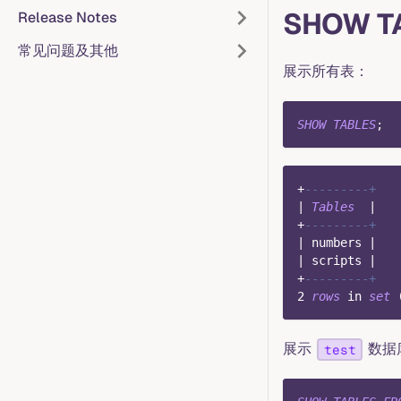
SHOW T
Release Notes
常见问题及其他
展示所有表：
SHOW
TABLES
;
+
---------+
|
Tables
|
+
---------+
|
 numbers 
|
|
 scripts 
|
+
---------+
2
rows
in
set
展示
数据
test