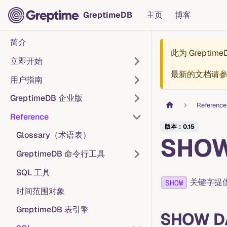
GreptimeDB
主页
博客
简介
此为
Greptim
立即开始
最新的文档请
用户指南
GreptimeDB 企业版
Reference
Reference
版本：0.15
Glossary（术语表）
SHO
GreptimeDB 命令行工具
SQL 工具
关键字提
SHOW
时间范围对象
GreptimeDB 表引擎
SHOW D