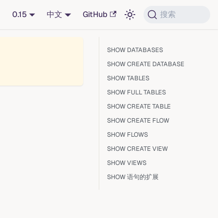
0.15
中文
GitHub
搜索
SHOW DATABASES
SHOW CREATE DATABASE
SHOW TABLES
SHOW FULL TABLES
SHOW CREATE TABLE
SHOW CREATE FLOW
SHOW FLOWS
SHOW CREATE VIEW
SHOW VIEWS
SHOW 语句的扩展