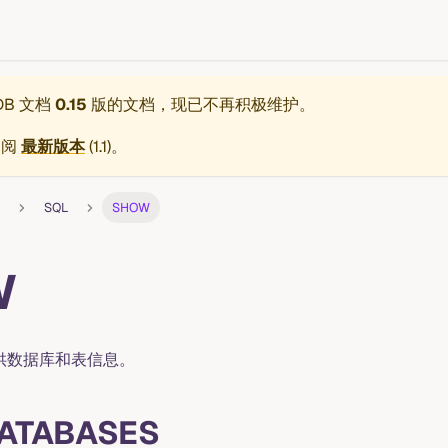
eDB 文档
0.15
版的文档，现已不再积极维护。
参阅
最新版本
(
1.1
)。
SQL
SHOW
W
供数据库和表信息。
ATABASES