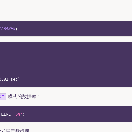
TABASES
;
0.01
 sec
)
模式的数据库：
KE
LIKE
'p%'
;
达式展示数据库：