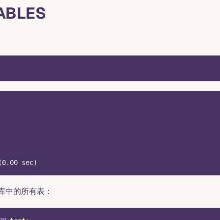
ABLES
(
0.00
 sec
)
库中的所有表：