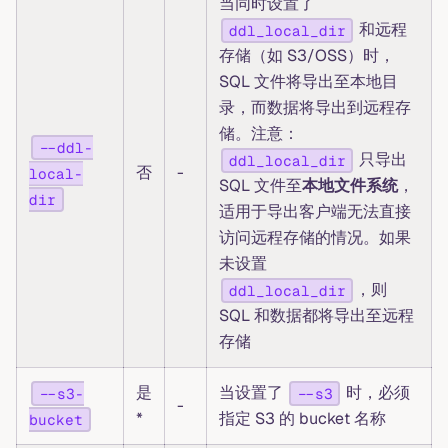
当同时设置了
和远程
ddl_local_dir
存储（如 S3/OSS）时，
SQL 文件将导出至本地目
录，而数据将导出到远程存
储。注意：
--ddl-
只导出
ddl_local_dir
否
-
local-
SQL 文件至
本地文件系统
，
dir
适用于导出客户端无法直接
访问远程存储的情况。如果
未设置
，则
ddl_local_dir
SQL 和数据都将导出至远程
存储
是
当设置了
时，必须
--s3-
--s3
-
*
指定 S3 的 bucket 名称
bucket