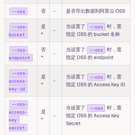
否
-
是否导出数据到阿里云 OSS
--oss
是
当设置了
时，需
--oss-
--oss
-
*
指定 OSS 的 bucket 名称
bucket
否
当设置了
时，需
--oss-
--oss
-
*
指定 OSS 的 endpoint
endpoint
--oss-
是
当设置了
时，需
--oss
-
access-
*
指定 OSS 的 Access Key ID
key-id
--oss-
当设置了
时，需
--oss
是
access-
-
指定 OSS 的 Access Key
*
key-
Secret
secret