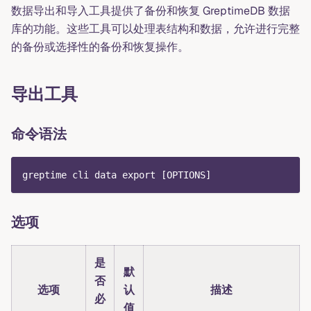
数据导出和导入工具提供了备份和恢复 GreptimeDB 数据
库的功能。这些工具可以处理表结构和数据，允许进行完整
的备份或选择性的备份和恢复操作。
导出工具
命令语法
greptime cli data export [OPTIONS]
选项
是
默
否
选项
认
描述
必
值