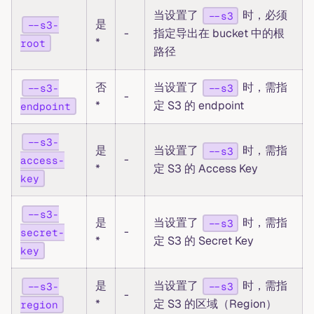
当设置了
时，必须
--s3
是
--s3-
-
指定导出在 bucket 中的根
*
root
路径
否
当设置了
时，需指
--s3-
--s3
-
*
定 S3 的 endpoint
endpoint
--s3-
是
当设置了
时，需指
--s3
-
access-
*
定 S3 的 Access Key
key
--s3-
是
当设置了
时，需指
--s3
-
secret-
*
定 S3 的 Secret Key
key
是
当设置了
时，需指
--s3-
--s3
-
*
定 S3 的区域（Region）
region