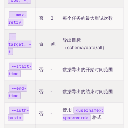
jobs, -j
--max-
否
3
每个任务的最大重试次数
retry
--
导出目标
否
all
target, -
（schema/data/all）
t
--start-
否
-
数据导出的开始时间范围
time
--end-
否
-
数据导出的结束时间范围
time
使用
--auth-
<username>:
否
-
格式
basic
<password>