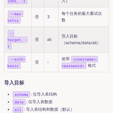
入）
jobs, -j
每个任务的最大重试次
--max-
否
3
数
retry
--
导入目标
否
all
target, -
（schema/data/all）
t
使用
--auth-
<username>:
否
-
格式
basic
<password>
导入目标
: 仅导入表结构
schema
: 仅导入表数据
data
: 导入表结构和数据（默认）
all