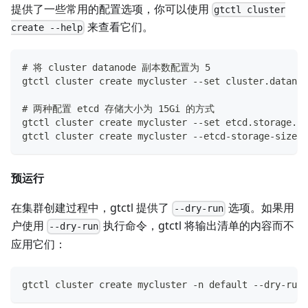
提供了一些常用的配置选项，你可以使用
gtctl cluster
来查看它们。
create --help
# 将 cluster datanode 副本数配置为 5
gtctl cluster create mycluster --set cluster.datanod
# 两种配置 etcd 存储大小为 15Gi 的方式
gtctl cluster create mycluster --set etcd.storage.vo
gtctl cluster create mycluster --etcd-storage-size 1
预运行
在集群创建过程中，gtctl 提供了
选项。如果用
--dry-run
户使用
执行命令，gtctl 将输出清单的内容而不
--dry-run
应用它们：
gtctl cluster create mycluster -n default --dry-run