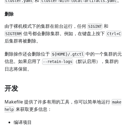
和
。
cluster.yaml
cluster-with-local-artifacts.yaml
删除
由于裸机模式下的集群在前台运行，任何
和
SIGINT
信号都会删除集群。例如，在键盘上按下
SIGTERM
Ctrl+C
后集群将被删除。
删除操作还会删除位于
中的一个集群的元
${HOME}/.gtctl
信息。如果启用了
（默认启用），集群的
--retain-logs
日志将保留。
开发
Makefile 提供了许多有用的工具，你可以简单地运行
make
来获取更多信息：
help
编译项目