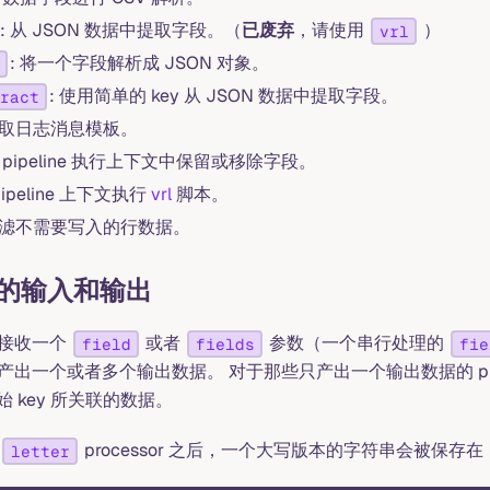
: 从 JSON 数据中提取字段。（
已废弃
，请使用
）
vrl
: 将一个字段解析成 JSON 对象。
: 使用简单的 key 从 JSON 数据中提取字段。
ract
 提取日志消息模板。
从 pipeline 执行上下文中保留或移除字段。
pipeline 上下文执行
vrl
脚本。
 过滤不需要写入的行数据。
or 的输入和输出
r 接收一个
或者
参数（一个串行处理的
field
fields
fie
or 会产出一个或者多个输出数据。 对于那些只产出一个输出数据的 pr
 key 所关联的数据。
processor 之后，一个大写版本的字符串会被保存在
letter