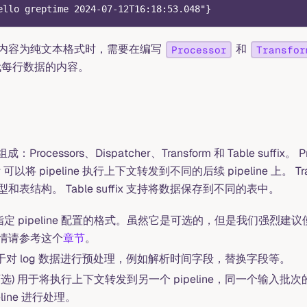
ello greptime 2024-07-12T16:18:53.048"}
内容为纯文本格式时，需要在编写
和
Processor
Transfor
每行数据的内容。
成：Processors、Dispatcher、Transform 和 Table suffix
er 可以将 pipeline 执行上下文转发到不同的后续 pipeline 上。 
表结构。 Table suffix 支持将数据保存到不同的表中。
用于指定 pipeline 配置的格式。虽然它是可选的，但是我们强烈建议使用
情请参考这个
章节
。
or 用于对 log 数据进行预处理，例如解析时间字段，替换字段等。
her(可选) 用于将执行上下文转发到另一个 pipeline，同一个输
line 进行处理。