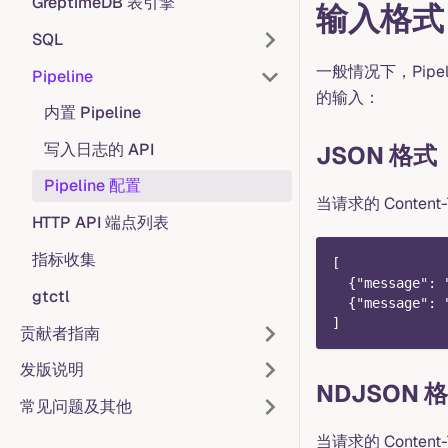
GreptimeDB 表引擎
输入格式
SQL
一般情况下，Pipel
Pipeline
的输入：
内置 Pipeline
写入日志的 API
JSON 格式
Pipeline 配置
当请求的 Content-
HTTP API 端点列表
指标收集
[
  {"message": 
gtctl
  {"message": 
]
贡献者指南
发版说明
NDJSON 
常见问题及其他
当请求的 Content-