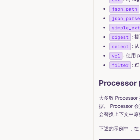
json_path
json_parse
simple_ext
:
digest
: 
select
: 使用 
vrl
:
filter
Process
大多数 Processo
据。 Process
会替换上下文中原始
下述的示例中，在