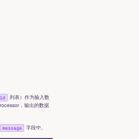
列表）作为输入数
ld
ocessor，输出的数据
字段中。
message