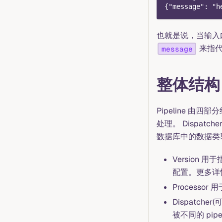
{"message": "h
也就是说，当输入
来指代
message
整体结构
Pipeline 由四部分组
处理。 Dispatch
数据库中的数据类型和
Version 
配置。更多详
Process
Dispatc
被不同的 pipe