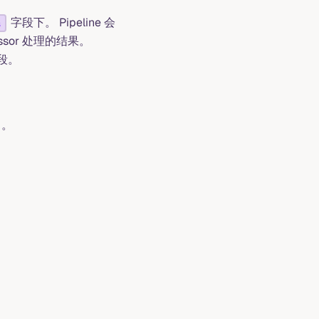
字段下。 Pipeline 会
s
essor 处理的结果。
字段。
。