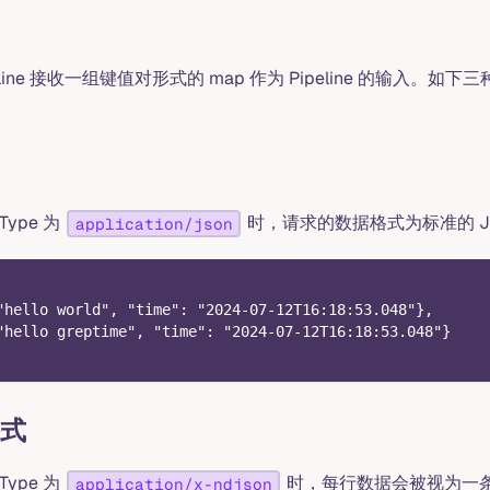
ine 接收一组键值对形式的 map 作为 Pipeline 的输入。如下三种
Type 为
时，请求的数据格式为标准的 J
application/json
"hello world", "time": "2024-07-12T16:18:53.048"},
"hello greptime", "time": "2024-07-12T16:18:53.048"}
格式
Type 为
时，每行数据会被视为一条独
application/x-ndjson