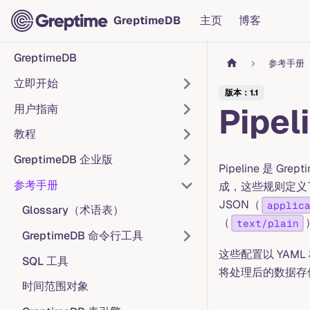
GreptimeDB
主页
博客
GreptimeDB
参考手册
立即开始
版本：1.1
Pipe
用户指南
教程
GreptimeDB 企业版
Pipeline 是
参考手册
成，这些规则定义
JSON（
applic
Glossary（术语表）
（
text/plain
GreptimeDB 命令行工具
这些配置以 YAM
SQL 工具
将处理后的数据存
时间范围对象