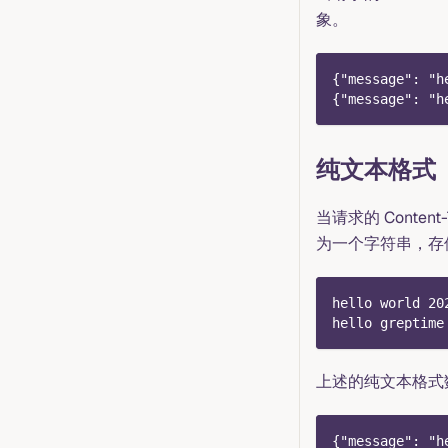
象。
{"message": "h
{"message": "h
纯文本格式
当请求的 Content-
为一个字符串，存
hello world 20
hello greptime
上述的纯文本格式
{"message": "h