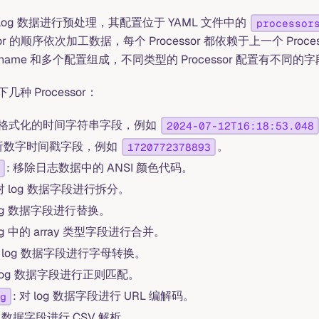
于对 log 数据进行预处理，其配置位于 YAML 文件中的
processor
sor 的顺序依次加工数据，每个 Processor 都依赖于上一个 Proc
一个 name 和多个配置组成，不同类型的 Processor 配置有不同的
种 Processor：
解析格式化的时间字符串字段，例如
2024-07-12T16:18:53.048
解析数字时间戳字段，例如
。
1720772378893
: 移除日志数据中的 ANSI 颜色代码。
 对 log 数据字段进行拆分。
 log 数据字段进行替换。
log 中的 array 类型字段进行合并。
对 log 数据字段进行字母转换。
对 log 数据字段进行正则匹配。
: 对 log 数据字段进行 URL 编解码。
g
log 数据字段进行 CSV 解析。