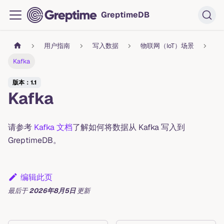
GreptimeDB
用户指南
写入数据
物联网（IoT）场景
Kafka
版本：1.1
Kafka
请参考
Kafka 文档
了解如何将数据从 Kafka 写入到
GreptimeDB。
编辑此页
最后
于
2026年8月5日
更新