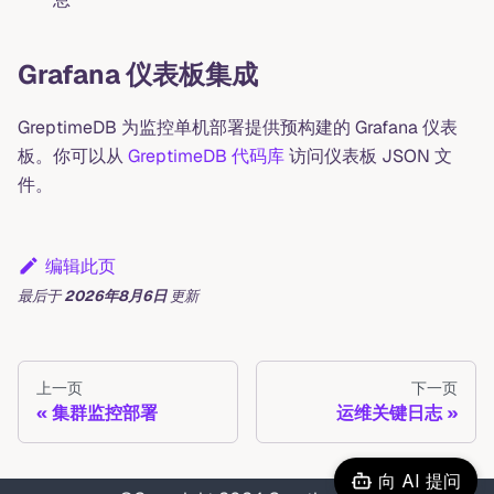
Grafana 仪表板集成
GreptimeDB 为监控单机部署提供预构建的 Grafana 仪表
板。你可以从
GreptimeDB 代码库
访问仪表板 JSON 文
件。
编辑此页
最后
于
2026年8月6日
更新
上一页
下一页
集群监控部署
运维关键日志
向 AI 提问