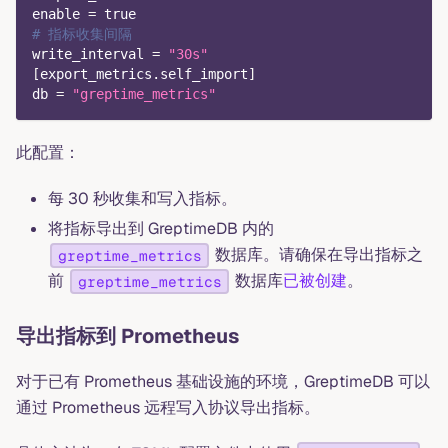
enable
=
true
# 指标收集间隔
write_interval
=
"30s"
[
export_metrics.self_import
]
db
=
"greptime_metrics"
此配置：
每 30 秒收集和写入指标。
将指标导出到 GreptimeDB 内的
数据库。请确保在导出指标之
greptime_metrics
前
数据库
已被创建
。
greptime_metrics
导出指标到 Prometheus
对于已有 Prometheus 基础设施的环境，GreptimeDB 可以
通过 Prometheus 远程写入协议导出指标。