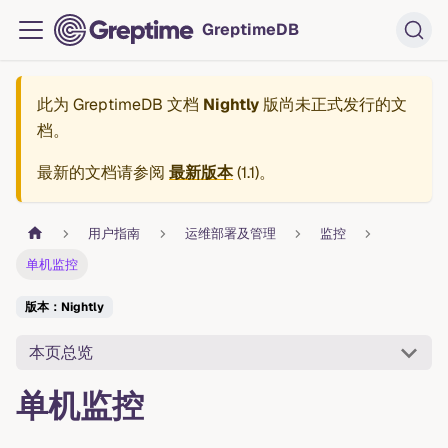
GreptimeDB
此为
GreptimeDB 文档
Nightly
版尚未正式发行的文
档。
最新的文档请参阅
最新版本
(
1.1
)。
用户指南
运维部署及管理
监控
单机监控
版本：Nightly
本页总览
单机监控