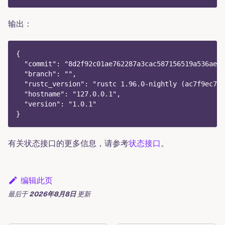
输出：
{
  "commit": "8d2f92c01ae762287a3cac587156519a536ae13
  "branch": "",
  "rustc_version": "rustc 1.96.0-nightly (ac7f9ec7d 
  "hostname": "127.0.0.1",
  "version": "1.0.1"
}
有关状态接口的更多信息，请参考
状态接口
。
编辑此页
最后
于
2026年8月8日
更新