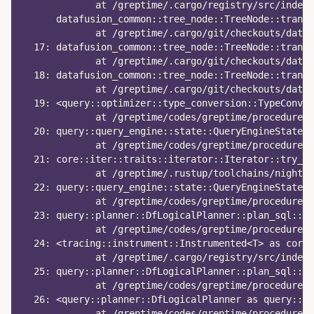
             at /greptime/.cargo/registry/src/index.
      datafusion_common::tree_node::TreeNode::transf
             at /greptime/.cargo/git/checkouts/dataf
  17: datafusion_common::tree_node::TreeNode::transf
             at /greptime/.cargo/git/checkouts/dataf
  18: datafusion_common::tree_node::TreeNode::transf
             at /greptime/.cargo/git/checkouts/dataf
  19: <query::optimizer::type_conversion::TypeConver
             at /greptime/codes/greptime/procedure-t
  20: query::query_engine::state::QueryEngineState:
             at /greptime/codes/greptime/procedure-t
  21: core::iter::traits::iterator::Iterator::try_fo
             at /greptime/.rustup/toolchains/nightly
  22: query::query_engine::state::QueryEngineState::
             at /greptime/codes/greptime/procedure-t
  23: query::planner::DfLogicalPlanner::plan_sql::{{
             at /greptime/codes/greptime/procedure-t
  24: <tracing::instrument::Instrumented<T> as core:
             at /greptime/.cargo/registry/src/index.
  25: query::planner::DfLogicalPlanner::plan_sql::{{
             at /greptime/codes/greptime/procedure-t
  26: <query::planner::DfLogicalPlanner as query::pl
             at /greptime/codes/greptime/procedure-t