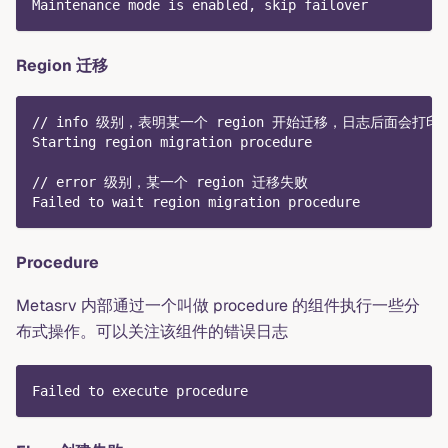
Maintenance mode is enabled, skip failover
Region 迁移
// info 级别，表明某一个 region 开始迁移，日志后面会打印出
Starting region migration procedure
// error 级别，某一个 region 迁移失败
Failed to wait region migration procedure
Procedure
Metasrv 内部通过一个叫做 procedure 的组件执行一些分
布式操作。可以关注该组件的错误日志
Failed to execute procedure