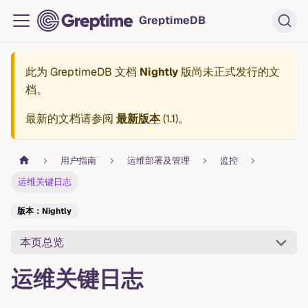
GreptimeDB
此为
GreptimeDB 文档
Nightly
版尚未正式发行的文
档。
最新的文档请参阅
最新版本
(
1.1
)。
用户指南
运维部署及管理
监控
运维关键日志
版本：Nightly
本页总览
运维关键日志