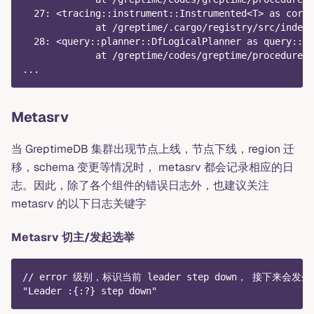
  27: <tracing::instrument::Instrumented<T> as core:
             at /greptime/.cargo/registry/src/index.
  28: <query::planner::DfLogicalPlanner as query::p
             at /greptime/codes/greptime/procedure-t
...
Metasrv
当 GreptimeDB 集群出现节点上线，节点下线，region 迁
移，schema 变更等情况时， metasrv 都会记录相应的日
志。因此，除了各个组件的错误日志外，也建议关注
metasrv 的以下日志关键字
Metasrv 切主/发起选举
// error 级别，标识当前 leader step down， 接下来会发
"Leader :{:?} step down"