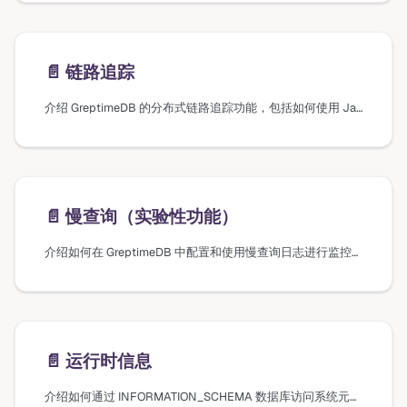
📄️
链路追踪
介绍 GreptimeDB 的分布式链路追踪功能，包括如何使用 Jaeger 进行追踪和配置 tracing 采样率。
📄️
慢查询（实验性功能）
介绍如何在 GreptimeDB 中配置和使用慢查询日志进行监控。
📄️
运行时信息
介绍如何通过 INFORMATION_SCHEMA 数据库访问系统元数据，并提供查询集群拓扑信息和表的 Region 分布的示例。