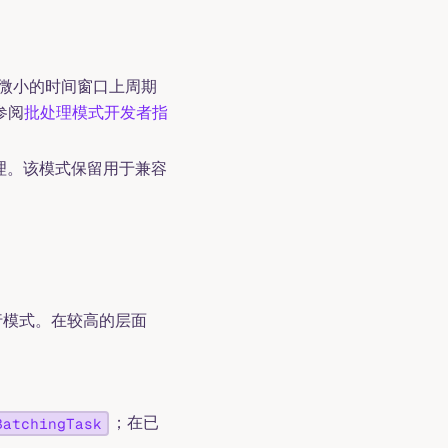
、微小的时间窗口上周期
参阅
批处理模式开发者指
处理。该模式保留用于兼容
行模式。在较高的层面
；在已
BatchingTask