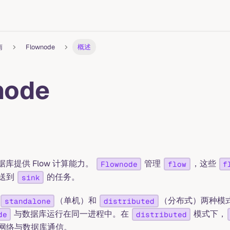
南
Flownode
概述
node
库提供 Flow 计算能力。
管理
，这些
Flownode
flow
f
送到
的任务。
sink
（单机）和
（分布式）两种模
standalone
distributed
与数据库运行在同一进程中。在
模式下，
de
distributed
网络与数据库通信。