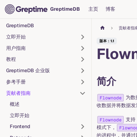
GreptimeDB
主页
博客
GreptimeDB
贡献者指
立即开始
版本：1.1
Flow
用户指南
教程
GreptimeDB 企业版
简介
参考手册
贡献者指南
为数据
Flownode
概述
收数据并将数据发
立即开始
支持
Flownode
Frontend
模式下，
Flowno
的进程中，并通过