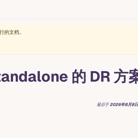
行的文档。
tandalone 的 DR 方
最后
于
2026年8月8