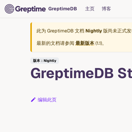
GreptimeDB
主页
博客
此为
GreptimeDB 文档
Nightly
版尚未正式发
最新的文档请参阅
最新版本
(
1.1
)。
版本：Nightly
GreptimeDB S
编辑此页