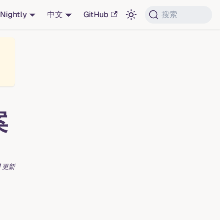
Nightly
中文
GitHub
搜索
案
日
更新