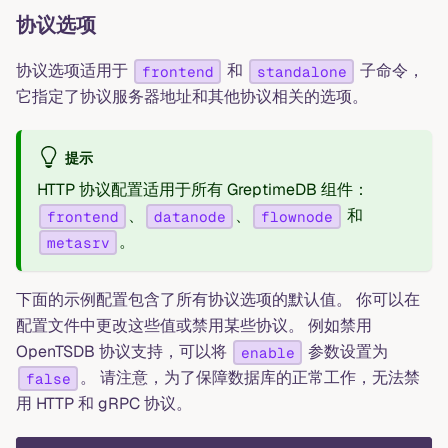
协议选项
协议选项适用于
和
子命令，
frontend
standalone
它指定了协议服务器地址和其他协议相关的选项。
提示
HTTP 协议配置适用于所有 GreptimeDB 组件：
、
、
和
frontend
datanode
flownode
。
metasrv
下面的示例配置包含了所有协议选项的默认值。 你可以在
配置文件中更改这些值或禁用某些协议。 例如禁用
OpenTSDB 协议支持，可以将
参数设置为
enable
。 请注意，为了保障数据库的正常工作，无法禁
false
用 HTTP 和 gRPC 协议。