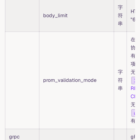
字
HT
body_limit
符
"64
串
在 P
协
有效
项
字
无效
prom_validation_mode
符
lo
串
RE
CH
无
un
有
grpc
gR