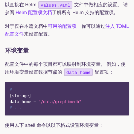
以直接在 Helm
文件中做相应的设置。 请
values.yaml
参阅
Helm 配置项文档
了解所有 Helm 支持的配置项。
对于仅在本篇文档中
可用的配置项
，你可以通过
注入 TOML
配置文件
来设置配置。
环境变量
配置文件中的每个项目都可以映射到环境变量。 例如，使
用环境变量设置数据节点的
配置项：
data_home
# ...
[
storage
]
data_home
=
"/data/greptimedb"
# ...
使用以下 shell 命令以以下格式设置环境变量：