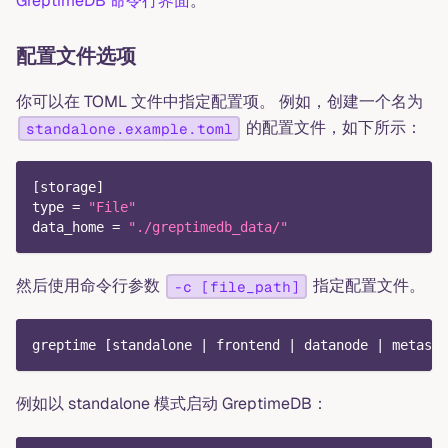
GreptimeDB 命令行界面
。
配置文件选项
你可以在 TOML 文件中指定配置项。 例如，创建一个名为
的配置文件，如下所示：
standalone.example.toml
[
storage
]
type
=
"File"
data_home
=
"./greptimedb_data/"
然后使用命令行参数
指定配置文件。
-c [file_path]
greptime [standalone | frontend | datanode | metasrv
例如以 standalone 模式启动 GreptimeDB：