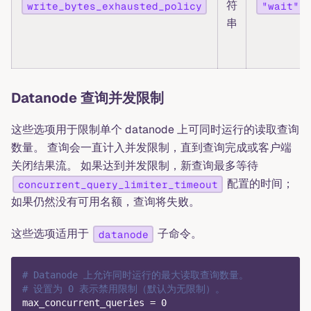
符
write_bytes_exhausted_policy
"wait"
串
Datanode 查询并发限制
这些选项用于限制单个 datanode 上可同时运行的读取查询
数量。 查询会一直计入并发限制，直到查询完成或客户端
关闭结果流。 如果达到并发限制，新查询最多等待
配置的时间；
concurrent_query_limiter_timeout
如果仍然没有可用名额，查询将失败。
这些选项适用于
子命令。
datanode
# Datanode 上允许同时运行的最大读取查询数量。
# 设置为 0 表示禁用限制（默认为无限制）。
max_concurrent_queries
=
0