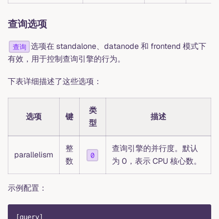
查询选项
选项在 standalone、datanode 和 frontend 模式下
查询
有效，用于控制查询引擎的行为。
下表详细描述了这些选项：
类
选项
键
描述
型
整
查询引擎的并行度。默认
parallelism
0
数
为 0，表示 CPU 核心数。
示例配置：
[
query
]