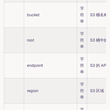
字
bucket
符
S3 桶名称
串
字
root
符
S3 桶中的
串
字
endpoint
符
S3 的 API
串
字
region
符
S3 区域
串
字