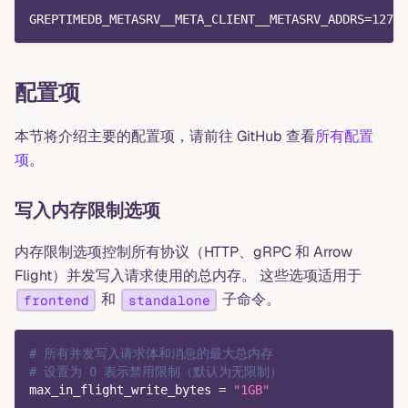
GREPTIMEDB_METASRV__META_CLIENT__METASRV_ADDRS=127.0
配置项
本节将介绍主要的配置项，请前往 GitHub 查看
所有配置
项
。
写入内存限制选项
内存限制选项控制所有协议（HTTP、gRPC 和 Arrow
Flight）并发写入请求使用的总内存。 这些选项适用于
和
子命令。
frontend
standalone
# 所有并发写入请求体和消息的最大总内存
# 设置为 0 表示禁用限制（默认为无限制）
max_in_flight_write_bytes
=
"1GB"