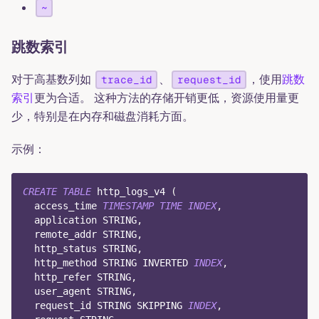
~
跳数索引
对于高基数列如
、
，使用
跳数
trace_id
request_id
索引
更为合适。 这种方法的存储开销更低，资源使用量更
少，特别是在内存和磁盘消耗方面。
示例：
CREATE
TABLE
 http_logs_v4 
(
  access_time 
TIMESTAMP
TIME
INDEX
,
  application STRING
,
  remote_addr STRING
,
  http_status STRING
,
  http_method STRING INVERTED 
INDEX
,
  http_refer STRING
,
  user_agent STRING
,
  request_id STRING SKIPPING 
INDEX
,