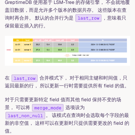
GreptimeDB 使用基于 LSM-Tree 的存储引擎， 不会就地覆
盖旧数据，而是允许多个版本的数据共存。 这些版本在查
询时再合并。 默认的合并行为是
，意味着只
last_row
保留最近插入的行。
在
合并模式下， 对于相同主键和时间值，只
last_row
返回最新的行， 所以更新一行时需要提供所有 field 的值。
对于只需要更新特定 field 值而其他 field 保持不变的场
景， 可以将
选项设为
merge_mode
。 该模式在查询时会选取每个字段的最
last_non_null
新的非空值， 这样可以在更新时只提供需要更改的 field 的
值。