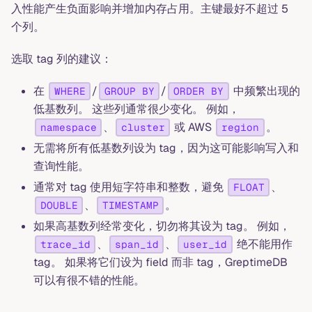
入性能产生负面影响并增加内存占用。主键最好不超过 5
个列。
选取 tag 列的建议：
在
/
/
中频繁出现的
WHERE
GROUP BY
ORDER BY
低基数列。 这些列通常很少变化。 例如，
、
或 AWS
。
namespace
cluster
region
无需将所有低基数列设为 tag，因为这可能影响写入和
查询性能。
通常对 tag 使用短字符串和整数，避免
、
FLOAT
、
。
DOUBLE
TIMESTAMP
如果高基数列经常变化，切勿将其设为 tag。 例如，
、
、
绝不能用作
trace_id
span_id
user_id
tag。 如果将它们设为 field 而非 tag，GreptimeDB
可以有很不错的性能。