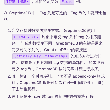
，其他的定义为
列。
TIME INDEX
Field
在 GreptimeDB 中，Tag 列是可选的。Tag 列的主要用途包
括：
定义存储时数据的排序方式。 GreptimeDB 使用
约束来定义 tag 列和 tag 的排序顺
PRIMARY KEY
序。 与传统数据库不同，GreptimeDB 的主键是用来
定义时间序列的。 GreptimeDB 中的表按照
的顺序对行进行排
(primary key, timestamp)
序。 这提高了具有相同 tag 数据的局部性。 如果没有
定义 tag 列，GreptimeDB 按时间戳对行进行排序。
唯一标识一个时间序列。 当表不是 append-only 模式
时，GreptimeDB 根据时间戳在同一时间序列（主键）
下去除重复行。
便于从使用 label 或 tag 的其他时序数据库迁移。