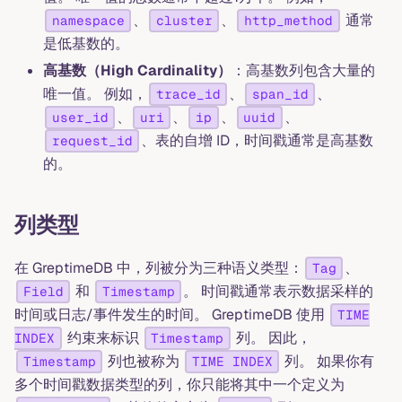
、
、
通常
namespace
cluster
http_method
是低基数的。
高基数（High Cardinality）
：高基数列包含大量的
唯一值。 例如，
、
、
trace_id
span_id
、
、
、
、
user_id
uri
ip
uuid
、表的自增 ID，时间戳通常是高基数
request_id
的。
列类型
在 GreptimeDB 中，列被分为三种语义类型：
、
Tag
和
。 时间戳通常表示数据采样的
Field
Timestamp
时间或日志/事件发生的时间。 GreptimeDB 使用
TIME
约束来标识
列。 因此，
INDEX
Timestamp
列也被称为
列。 如果你有
Timestamp
TIME INDEX
多个时间戳数据类型的列，你只能将其中一个定义为