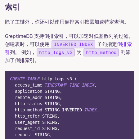
索引
除了主键外，你还可以使用倒排索引按需加速特定查询。
GreptimeDB 支持倒排索引，可以加速对低基数列的过滤。
创建表时，可以使用
子句指定
倒排索
INVERTED INDEX
引
列。 例如，
为
列添
http_logs_v3
http_method
加了倒排索引。
CREATE
TABLE
 http_logs_v3 
(
  access_time 
TIMESTAMP
TIME
INDEX
,
  application STRING
,
  remote_addr STRING
,
  http_status STRING
,
  http_method STRING INVERTED 
INDEX
,
  http_refer STRING
,
  user_agent STRING
,
  request_id STRING
,
  request STRING
,