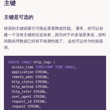
主键
主键是可选的
错误的主键或索引可能会显著降低性能。 通常，你可以创
建一个没有主键的仅追加表，因为对于许多场景来说，按时
间戳排序数据已经有不错测性能了。 这也可以作为性能基
准。
CREATE
TABLE
 http_logs 
(
  access_time 
TIMESTAMP
TIME
INDEX
,
  application STRING
,
  remote_addr STRING
,
  http_status STRING
,
  http_method STRING
,
  http_refer STRING
,
  user_agent STRING
,
  request_id STRING
,
  request STRING
,