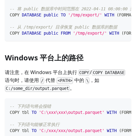
-- 将 public 数据库中时间范围在 2022-04-11 08:00:00 到
COPY 
DATABASE
public
TO
'/tmp/export/'
WITH
(
FORMAT
=
-- 从 /tmp/export/ 目录恢复 public 数据库的数据
COPY 
DATABASE
public
FROM
'/tmp/export/'
WITH
(
FORMA
Windows 平台上的路径
请注意，在 Windows 平台上执行
/
COPY
COPY DATABASE
语句时，请使用
代替
中的
，如
/
<PATH>
\
。
C:/some_dir/output.parquet
-- 下列语句将会报错
COPY tbl 
TO
'C:\xxx\xxx\output.parquet'
WITH
(
FORMAT
-- 下列语句能够正常执行
COPY tbl 
TO
'C:/xxx/xxx/output.parquet'
WITH
(
FORMAT