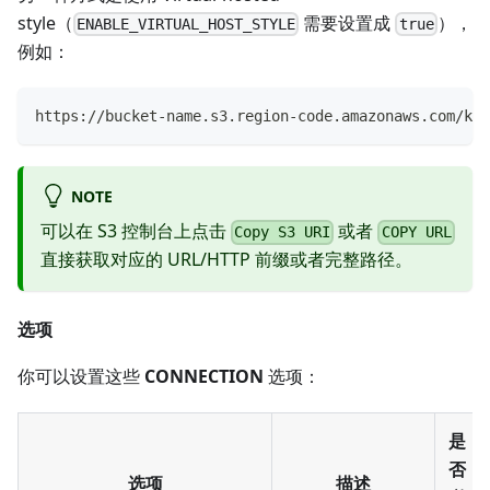
style（
需要设置成
），
ENABLE_VIRTUAL_HOST_STYLE
true
例如：
https://bucket-name.s3.region-code.amazonaws.com/key
NOTE
可以在 S3 控制台上点击
或者
Copy S3 URI
COPY URL
直接获取对应的 URL/HTTP 前缀或者完整路径。
选项
你可以设置这些
CONNECTION
选项：
是
否
选项
描述