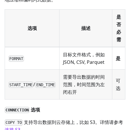
是
否
选项
描述
必
需
目标文件格式，例如
是
FORMAT
JSON, CSV, Parquet
需要导出数据的时间
可
/
范围，时间范围为左
START_TIME
END_TIME
选
闭右开
选项
CONNECTION
支持导出数据到云存储上，比如 S3。详情请参考
COPY TO
连接 S3
。