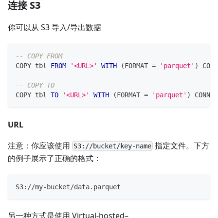
连接 S3
你可以从 S3 导入/导出数据
-- COPY FROM
COPY tbl 
FROM
'<URL>'
WITH
(
FORMAT 
=
'parquet'
)
 CONN
-- COPY TO
COPY tbl 
TO
'<URL>'
WITH
(
FORMAT 
=
'parquet'
)
 CONNEC
URL
注意：你应该使用
指定文件。下方
S3://bucket/key-name
的例子展示了正确的格式：
S3://my-bucket/data.parquet
另一种方式是使用 Virtual-hosted–