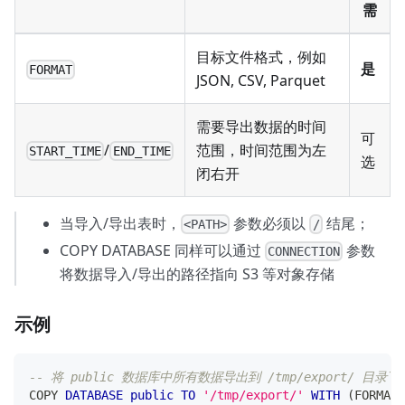
需
目标文件格式，例如
是
FORMAT
JSON, CSV, Parquet
需要导出数据的时间
可
/
范围，时间范围为左
START_TIME
END_TIME
选
闭右开
当导入/导出表时，
参数必须以
结尾；
<PATH>
/
COPY DATABASE 同样可以通过
参数
CONNECTION
将数据导入/导出的路径指向 S3 等对象存储
示例
-- 将 public 数据库中所有数据导出到 /tmp/export/ 目录下
COPY 
DATABASE
public
TO
'/tmp/export/'
WITH
(
FORMAT
=