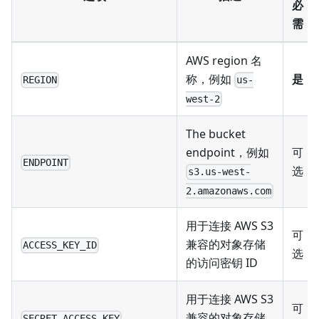
必
需
AWS region 名
称，例如
是
REGION
us-
west-2
The bucket
endpoint，例如
可
ENDPOINT
选
s3.us-west-
2.amazonaws.com
用于连接 AWS S3
可
兼容的对象存储
ACCESS_KEY_ID
选
的访问密钥 ID
用于连接 AWS S3
可
兼容的对象存储
SECRET_ACCESS_KEY