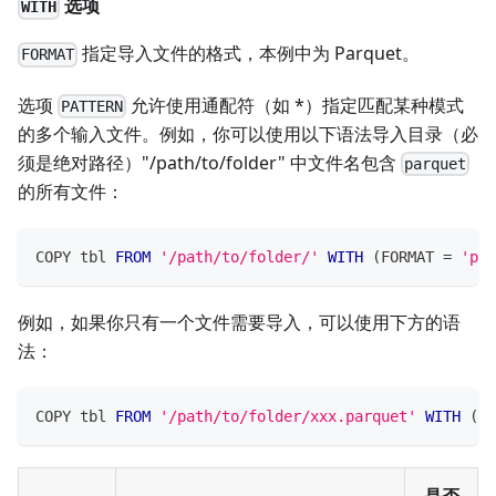
选项
WITH
指定导入文件的格式，本例中为 Parquet。
FORMAT
选项
允许使用通配符（如 *）指定匹配某种模式
PATTERN
的多个输入文件。例如，你可以使用以下语法导入目录（必
须是绝对路径）"/path/to/folder" 中文件名包含
parquet
的所有文件：
COPY tbl 
FROM
'/path/to/folder/'
WITH
(
FORMAT 
=
'par
例如，如果你只有一个文件需要导入，可以使用下方的语
法：
COPY tbl 
FROM
'/path/to/folder/xxx.parquet'
WITH
(
FO