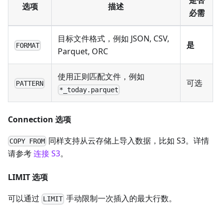
是否
选项
描述
必需
目标文件格式，例如 JSON, CSV,
是
FORMAT
Parquet, ORC
使用正则匹配文件，例如
可选
PATTERN
*_today.parquet
Connection 选项
同样支持从云存储上导入数据，比如 S3。详情
COPY FROM
请参考
连接 S3
。
LIMIT 选项
可以通过
手动限制一次插入的最大行数。
LIMIT