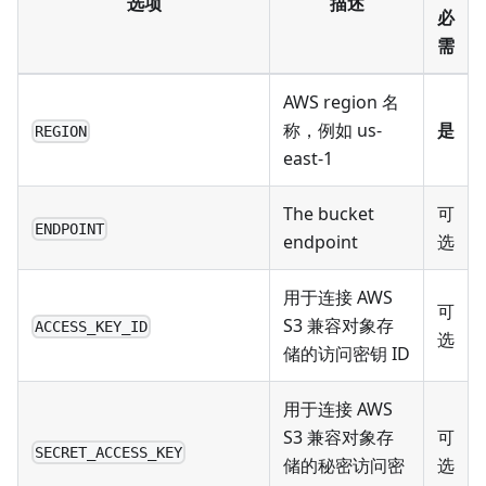
选项
描述
必
需
AWS region 名
称，例如 us-
是
REGION
east-1
The bucket
可
ENDPOINT
endpoint
选
用于连接 AWS
可
S3 兼容对象存
ACCESS_KEY_ID
选
储的访问密钥 ID
用于连接 AWS
S3 兼容对象存
可
SECRET_ACCESS_KEY
储的秘密访问密
选