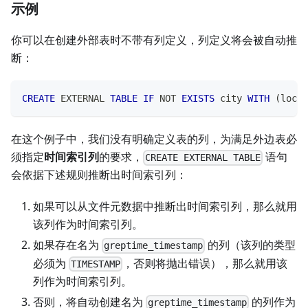
示例
你可以在创建外部表时不带有列定义，列定义将会被自动推
断：
CREATE
 EXTERNAL 
TABLE
IF
NOT
EXISTS
 city 
WITH
(
locat
在这个例子中，我们没有明确定义表的列，为满足外边表必
须指定
时间索引列
的要求，
语句
CREATE EXTERNAL TABLE
会依据下述规则推断出时间索引列：
如果可以从文件元数据中推断出时间索引列，那么就用
该列作为时间索引列。
如果存在名为
的列（该列的类型
greptime_timestamp
必须为
，否则将抛出错误），那么就用该
TIMESTAMP
列作为时间索引列。
否则，将自动创建名为
的列作为
greptime_timestamp