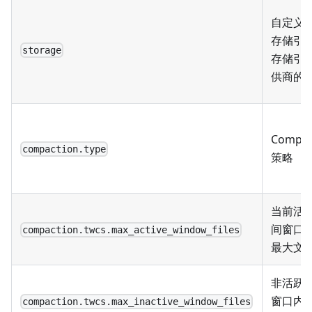
自定义
存储引
storage
存储引
供商的
Compac
compaction.type
策略
当前活
间窗口
compaction.twcs.max_active_window_files
最大文
非活跃
窗口内
compaction.twcs.max_inactive_window_files