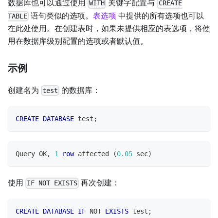
数据库也可以通过使用
关键字配置与
WITH
CREATE
语句类似的选项。
表选项
中提供的所有选项也可以
TABLE
在此处使用。在创建表时，如果未提供相应的表选项，将使
用在数据库级别配置的选项或者默认值。
示例
创建名为
的数据库：
test
CREATE
DATABASE
 test
;
Query OK
,
1
row
 affected 
(
0.05
 sec
)
使用
再次创建：
IF NOT EXISTS
CREATE
DATABASE
IF
NOT
EXISTS
 test
;