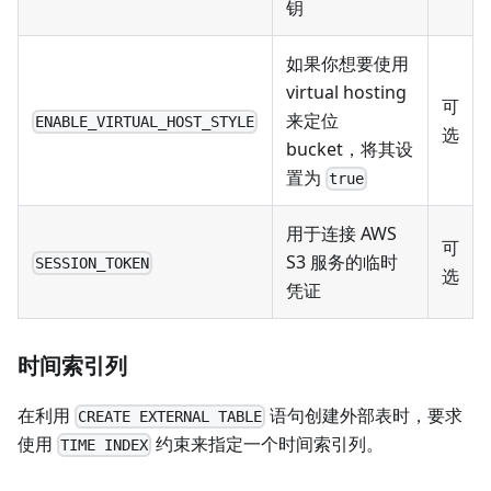
钥
如果你想要使用
virtual hosting
可
来定位
ENABLE_VIRTUAL_HOST_STYLE
选
bucket，将其设
置为
true
用于连接 AWS
可
S3 服务的临时
SESSION_TOKEN
选
凭证
时间索引列
在利用
语句创建外部表时，要求
CREATE EXTERNAL TABLE
使用
约束来指定一个时间索引列。
TIME INDEX