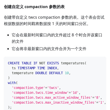
创建自定义 compaction 参数的表
创建带自定义 twcs compaction 参数的表。这个表会尝试
根据数据的时间戳将数据按 1 天的时间窗口分区。
它会在最新时间窗口内的文件超过 8 个时合并该窗口
的文件
它会将非最新窗口内的文件合并为一个文件
CREATE
TABLE
IF
NOT
EXISTS
 temperatures
(
  ts 
TIMESTAMP
TIME
INDEX
,
  temperature 
DOUBLE
DEFAULT
10
,
)
with
(
'compaction.type'
=
'twcs'
,
'compaction.twcs.time_window'
=
'1d'
,
'compaction.twcs.max_active_window_files'
=
'8'
,
'compaction.twcs.max_inactive_window_files'
=
'1'
,
)
;