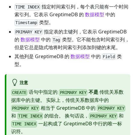
指定时间索引列，每个表只能有一个时间
TIME INDEX
索引列。它表示 GreptimeDB 的
数据模型
中的
类型。
Timestamp
指定表的主键列，它表示 GreptimeDB
PRIMARY KEY
的
数据模型
中的
类型。它不能包含时间索引列，
Tag
但是它总是隐式地将时间索引列添加到键的末尾。
其他列是 GreptimeDB 的
数据模型
中的
类
Field
型。
注意
语句中指定的
不是
传统关系数
CREATE
PRIMARY KEY
据库中的主键。 实际上，传统关系数据库中的
相当于 GreptimeDB 中的
PRIMARY KEY
PRIMARY KEY
和
的组合。 换句话说，
和
TIME INDEX
PRIMARY KEY
一起构成了 GreptimeDB 中行的唯一标
TIME INDEX
识符。