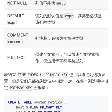
NOT NULL
列值不能为
null
DEFAULT
该列的默认值是
，其类型必须是
expr
该列的类型
expr
COMMENT
列注释，必须为字符串类型
comment
创建全文索引，可以加速全文搜索操
FULLTEXT
作。仅适用于字符串类型列
表约束
和
也可以通过列选项设
TIME INDEX
PRIMARY KEY
置，但是它们只能在列定义中指定一次，在多个列选项中指
定
会报错：
PRIMARY KEY
CREATE
TABLE
 system_metrics 
(
    host STRING 
PRIMARY
KEY
,