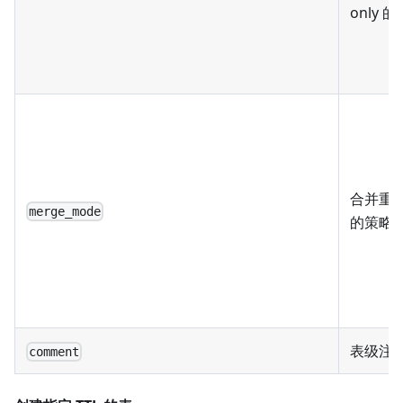
only 的
合并重
merge_mode
的策略
表级注
comment