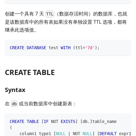
创建一个具有 7 天
（数据存活时间）的数据库，也就
TTL
是该数据库中的所有表如果没有单独设置 TTL 选项，都将
继承此选项值。
CREATE
DATABASE
 test 
WITH
(
ttl
=
'7d'
)
;
CREATE TABLE
Syntax
在
或当前数据库中创建新表：
db
CREATE
TABLE
[
IF
NOT
EXISTS
]
[
db
.
]
table_name
(
    column1 type1 
[
NULL
|
NOT
NULL
]
[
DEFAULT
 expr1
]