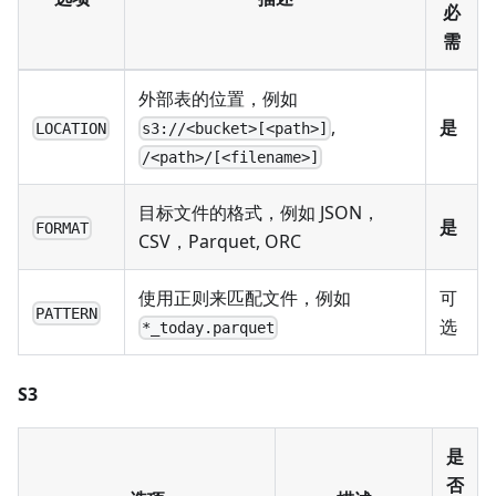
必
需
外部表的位置，例如
,
是
LOCATION
s3://<bucket>[<path>]
/<path>/[<filename>]
目标文件的格式，例如 JSON，
是
FORMAT
CSV，Parquet, ORC
使用正则来匹配文件，例如
可
PATTERN
选
*_today.parquet
S3
是
否