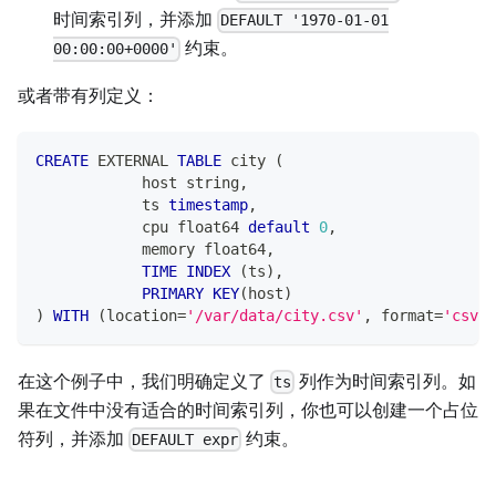
时间索引列，并添加
DEFAULT '1970-01-01
约束。
00:00:00+0000'
或者带有列定义：
CREATE
 EXTERNAL 
TABLE
 city 
(
            host string
,
            ts 
timestamp
,
            cpu float64 
default
0
,
            memory float64
,
TIME
INDEX
(
ts
)
,
PRIMARY
KEY
(
host
)
)
WITH
(
location
=
'/var/data/city.csv'
,
 format
=
'csv'
)
在这个例子中，我们明确定义了
列作为时间索引列。如
ts
果在文件中没有适合的时间索引列，你也可以创建一个占位
符列，并添加
约束。
DEFAULT expr