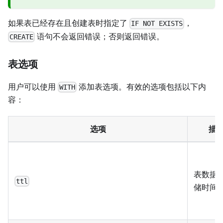
如果表已经存在且创建表时指定了
，
IF NOT EXISTS
语句不会返回错误；否则返回错误。
CREATE
表选项
用户可以使用
添加表选项。有效的选项包括以下内
WITH
容：
选项
描
表数据
ttl
储时间