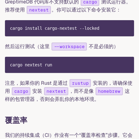
GreptimeDB 代码库不支持默认的
测试运行器。
cargo
推荐使用
。你可以通过以下命令安装它：
nextest
cargo install cargo-nextest --locked
然后运行测试（这里
不是必须的）
--workspace
cargo nextest run
注意，如果你的 Rust 是通过
安装的，请确保使
rustup
用
安装
，而不是像
这
cargo
nextest
homebrew
样的包管理器，否则会弄乱你的本地环境。
覆盖率
我们的持续集成（CI）作业有一个“覆盖率检查”步骤。它会