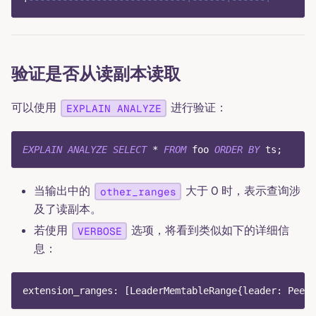
验证是否从读副本读取
可以使用
进行验证：
EXPLAIN ANALYZE
EXPLAIN
ANALYZE
SELECT
*
FROM
 foo 
ORDER
BY
 ts
;
当输出中的
大于 0 时，表示查询涉
other_ranges
及了读副本。
若使用
选项，将看到类似如下的详细信
VERBOSE
息：
extension_ranges: [LeaderMemtableRange{leader: Peer 