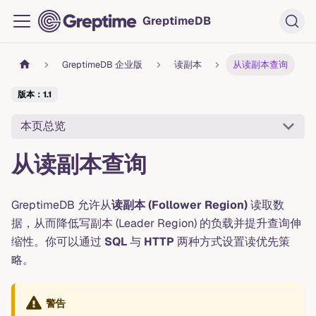
GreptimeDB
GreptimeDB 企业版
读副本
从读副本查询
版本：1.1
本页总览
从读副本查询
GreptimeDB 允许从
读副本 (Follower Region)
读取数
据，从而降低写副本 (Leader Region) 的负载并提升查询伸
缩性。你可以通过
SQL
与
HTTP
两种方式设置读优先策
略。
警告