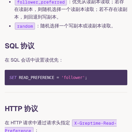
：优先从读副本读取；若存
follower_preferred
在读副本，则随机选择一个读副本读取；若不存在读副
本，则回退到写副本。
：随机选择一个写副本或读副本读取。
random
SQL 协议
在 SQL 会话中设置读优先：
SET
 READ_PREFERENCE 
=
'follower'
;
HTTP 协议
在 HTTP 请求中通过请求头指定
X-Greptime-Read-
：
Preference