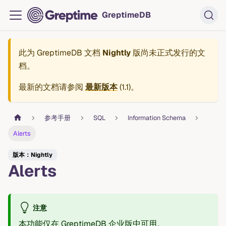
GreptimeDB
此为
GreptimeDB 文档
Nightly
版尚未正式发行的文
档。
最新的文档请参阅
最新版本
(
1.1
)。
参考手册
SQL
Information Schema
Alerts
版本：Nightly
Alerts
注意
本功能仅在 GreptimeDB 企业版中可用。