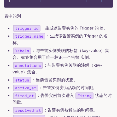
+
--------------+---------------------+------+------+
表中的列：
：生成该告警实例的 Trigger 的 id。
trigger_id
：生成该告警实例的 Trigger 的名
trigger_name
称。
：与告警实例关联的标签（key-value）集
labels
合。标签集合用于唯一标识一个告警 实例。
：与告警实例关联的注解（key-
annotations
value）集合。
：当前告警实例的状态。
status
：告警实例变为活跃的时间戳。
active_at
：告警实例首次进入
状态的时
fired_at
Firing
间戳。
：告警实例被解决的时间戳。
resolved_at