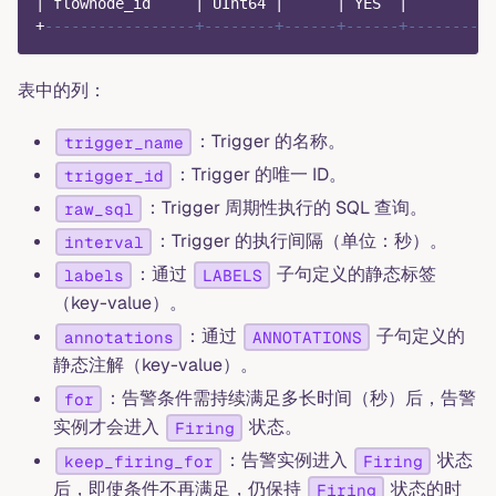
|
 flownode_id     
|
 UInt64 
|
|
 YES  
|
|
+
-----------------+--------+------+------+---------+
表中的列：
：Trigger 的名称。
trigger_name
：Trigger 的唯一 ID。
trigger_id
：Trigger 周期性执行的 SQL 查询。
raw_sql
：Trigger 的执行间隔（单位：秒）。
interval
：通过
子句定义的静态标签
labels
LABELS
（key-value）。
：通过
子句定义的
annotations
ANNOTATIONS
静态注解（key-value）。
：告警条件需持续满足多长时间（秒）后，告警
for
实例才会进入
状态。
Firing
：告警实例进入
状态
keep_firing_for
Firing
后，即使条件不再满足，仍保持
状态的时
Firing