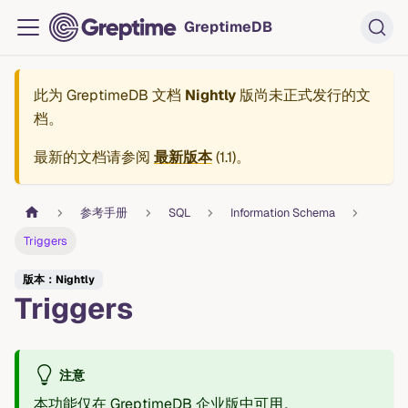
GreptimeDB
此为
GreptimeDB 文档
Nightly
版尚未正式发行的文
档。
最新的文档请参阅
最新版本
(
1.1
)。
参考手册
SQL
Information Schema
Triggers
版本：Nightly
Triggers
注意
本功能仅在 GreptimeDB 企业版中可用。