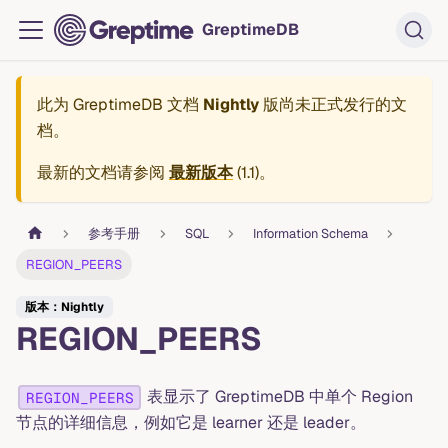
GreptimeDB
此为
GreptimeDB 文档
Nightly
版尚未正式发行的文
档。
最新的文档请参阅
最新版本
(
1.1
)。
参考手册
SQL
Information Schema
REGION_PEERS
版本：Nightly
REGION_PEERS
表显示了 GreptimeDB 中单个 Region
REGION_PEERS
节点的详细信息，例如它是 learner 还是 leader。