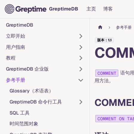
GreptimeDB
主页
博客
GreptimeDB
参考手册
立即开始
版本：1.1
COM
用户指南
教程
GreptimeDB 企业版
语句用
COMMENT
参考手册
用方法。
Glossary（术语表）
COMMEN
GreptimeDB 命令行工具
SQL 工具
COMMENT ON TA
时间范围对象