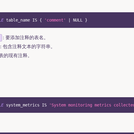
LE
 table_name 
IS
 { 
'comment'
|
NULL
 }
: 要添加注释的表名。
: 包含注释文本的字符串。
除表的现有注释。
LE
 system_metrics 
IS
'System monitoring metrics collecte