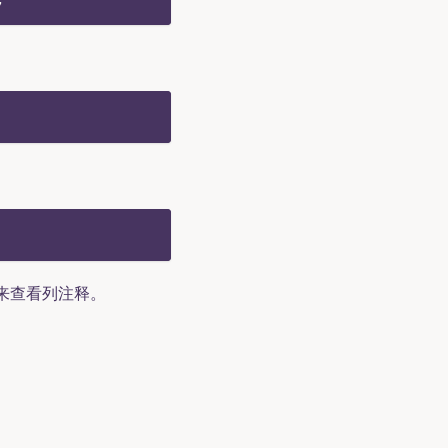
来查看列注释。