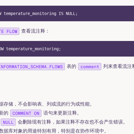
W temperature_monitoring 
IS
NULL
;
查看流注释：
TE FLOW
OW temperature_monitoring
;
表的
列来查看流注
INFORMATION_SCHEMA.FLOWS
comment
据存储，不会影响表、列或流的行为或性能。
新的
语句来更新注释。
COMMENT ON
会删除现有注释，如果注释不存在也不会产生错误。
NULL
数据库对象的用途特别有用，特别是在协作环境中。