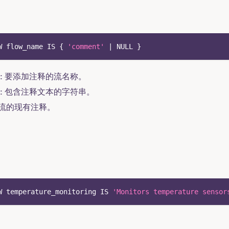
W flow_name 
IS
 { 
'comment'
|
NULL
 }
: 要添加注释的流名称。
: 包含注释文本的字符串。
除流的现有注释。
W temperature_monitoring 
IS
'Monitors temperature sensor