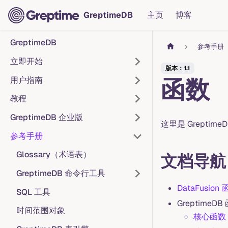
GreptimeDB
主页
博客
GreptimeDB
参考手册
立即开始
版本：1.1
函数
用户指南
教程
GreptimeDB 企业版
这里是 Grepti
参考手册
Glossary（术语表）
文档导航
GreptimeDB 命令行工具
DataFusion
SQL 工具
GreptimeDB
时间范围对象
核心函数