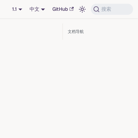
1.1
中文
GitHub
搜索
文档导航