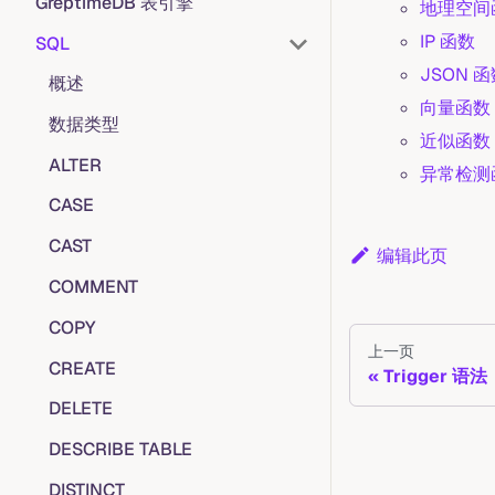
GreptimeDB 表引擎
地理空间
IP 函数
SQL
JSON 
概述
向量函数
数据类型
近似函数
ALTER
异常检测
CASE
CAST
编辑此页
COMMENT
COPY
上一页
CREATE
Trigger 语法
DELETE
DESCRIBE TABLE
DISTINCT