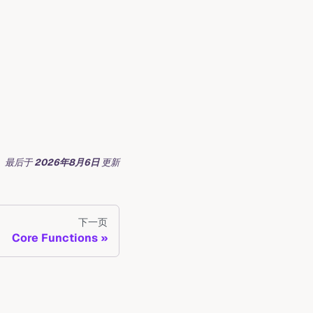
最后
于
2026年8月6日
更新
下一页
Core Functions