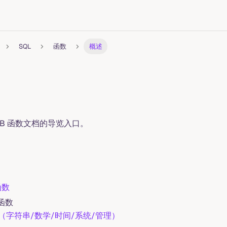
SQL
函数
概述
meDB 函数文档的导览入口。
 函数
 函数
（字符串/数学/时间/系统/管理）