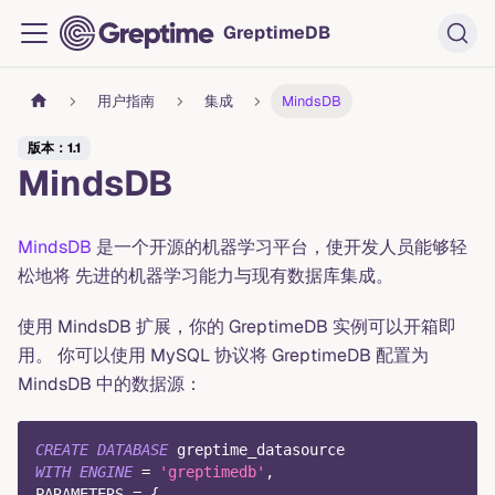
GreptimeDB
用户指南
集成
MindsDB
版本：1.1
MindsDB
MindsDB
是一个开源的机器学习平台，使开发人员能够轻
松地将 先进的机器学习能力与现有数据库集成。
使用 MindsDB 扩展，你的 GreptimeDB 实例可以开箱即
用。 你可以使用 MySQL 协议将 GreptimeDB 配置为
MindsDB 中的数据源：
CREATE
DATABASE
 greptime_datasource
WITH
ENGINE
=
'greptimedb'
,
PARAMETERS 
=
 {