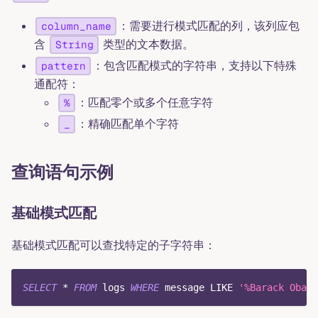
：需要进行模式匹配的列，该列应包
column_name
含
类型的文本数据。
String
：包含匹配模式的字符串，支持以下特殊
pattern
通配符：
：匹配零个或多个任意字符
%
：精确匹配单个字符
_
查询语句示例
基础模式匹配
基础模式匹配可以查找特定的子字符串：
SELECT
*
FROM
 logs 
WHERE
 message 
LIKE
'%Barack Obama