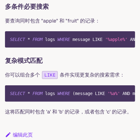
多条件必要搜索
要查询同时包含 "apple" 和 "fruit" 的记录：
SELECT
*
FROM
 logs 
WHERE
 message 
LIKE
'%apple%'
AND
 
复杂模式匹配
你可以组合多个
条件实现更复杂的搜索需求：
LIKE
SELECT
*
FROM
 logs 
WHERE
(
message 
LIKE
'%a%'
AND
 mes
这将匹配同时包含 'a' 和 'b' 的记录，或者包含 'c' 的记录。
编辑此页