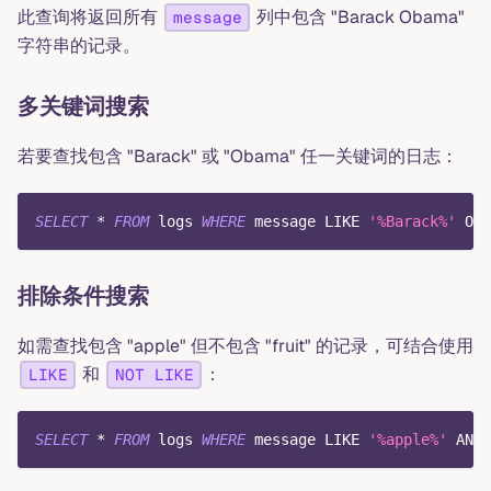
此查询将返回所有
列中包含 "Barack Obama"
message
字符串的记录。
多关键词搜索
若要查找包含 "Barack" 或 "Obama" 任一关键词的日志：
SELECT
*
FROM
 logs 
WHERE
 message 
LIKE
'%Barack%'
OR
 
排除条件搜索
如需查找包含 "apple" 但不包含 "fruit" 的记录，可结合使用
和
：
LIKE
NOT LIKE
SELECT
*
FROM
 logs 
WHERE
 message 
LIKE
'%apple%'
AND
 