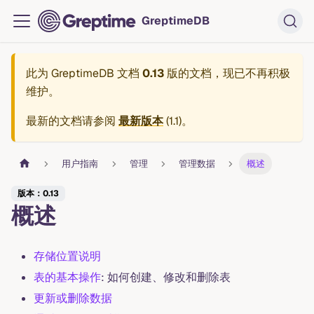
GreptimeDB
此为
GreptimeDB 文档
0.13
版的文档，现已不再积极
维护。
最新的文档请参阅
最新版本
(
1.1
)。
用户指南
管理
管理数据
概述
版本：0.13
概述
存储位置说明
表的基本操作
: 如何创建、修改和删除表
更新或删除数据