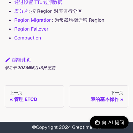
通过设置 TTL 过期数据
表分片
: 按 Region 对表进行分区
Region Migration
: 为负载均衡迁移 Region
Region Failover
Compaction
编辑此页
最后
于
2026年6月16日
更新
上一页
下一页
管理 ETCD
表的基本操作
向 AI 提问
©Copyright 2024 Greptime Inc.