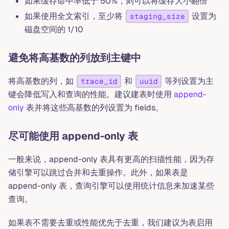
如果缓存命中率低于 50%，则可以将缓存大小翻倍
如果使用全文索引，至少将
设置为
staging_size
磁盘空间的 1/10
避免将高基数的列放到主键中
将高基数的列，如
和
等列设置为主
trace_id
uuid
键会降低写入和查询的性能。建议建表时使用
append-
only
表并将这些高基数的列设置为 fields。
尽可能使用 append-only 表
一般来说，append-only 表具有更高的扫描性能，因为存
储引擎可以跳过合并和去重操作。此外，如果表是
append-only 表，查询引擎可以使用统计信息来加速某些
查询。
如果表不需要去重或性能优先于去重，我们建议为表启用