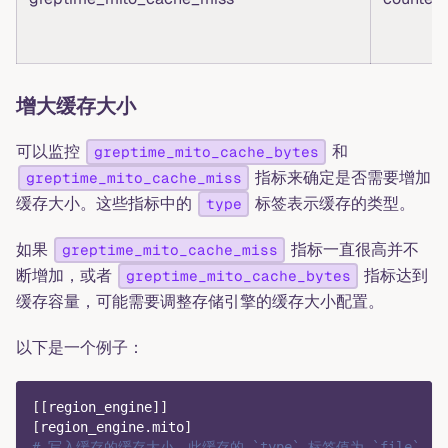
增大缓存大小
可以监控
和
greptime_mito_cache_bytes
指标来确定是否需要增加
greptime_mito_cache_miss
缓存大小。这些指标中的
标签表示缓存的类型。
type
如果
指标一直很高并不
greptime_mito_cache_miss
断增加，或者
指标达到
greptime_mito_cache_bytes
缓存容量，可能需要调整存储引擎的缓存大小配置。
以下是一个例子：
[
[
region_engine
]
]
[
region_engine.mito
]
# 写入缓存的缓存大小。此缓存的 `type` 标签值为 `file`。