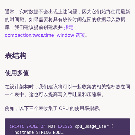
通常，实时数据不会出现上述问题，因为它们始终使用最新
的时间戳。如果需要将具有较长时间范围的数据导入数据
库，我们建议提前创建表并
指定
compaction.twcs.time_window 选项
。
表结构
使用多值
在设计架构时，我们建议将可以一起收集的相关指标放在同
一个表中。这也可以提高写入吞吐量和压缩率。
例如，以下三个表收集了 CPU 的使用率指标。
CREATE
TABLE
IF
NOT
EXISTS
 cpu_usage_user 
(
  hostname STRING 
NULL
,