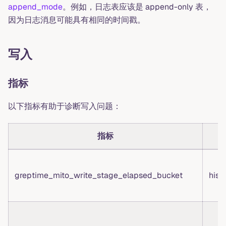
append_mode
。例如，日志表应该是 append-only 表，
因为日志消息可能具有相同的时间戳。
写入
指标
以下指标有助于诊断写入问题：
指标
greptime_mito_write_stage_elapsed_bucket
hist