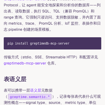
Protocol，让 agent 能安全地探索和分析你的数据库——列
出表、读取数据，执行 SQL、TQL （兼容 PromQL）和
range 查询。它强制只读访问、支持数据脱敏，并内置了面
向 metrics、trace、 PromQL 分析、IoT 监控、表操作和日
志 pipeline 创建的场景模板。
pip install greptimedb-mcp-server
传输方式（stdio、SSE、Streamable HTTP）和配置详见
greptimedb-mcp-server
仓库。
表语义层
表可以携带一层
语义层
元数据
（
），记录每张表代表什么可观
greptime.semantic.*
测性概念——signal type、source、 metric type、单位