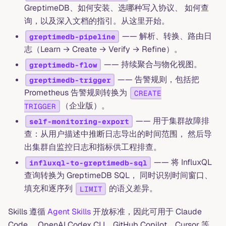
GreptimeDB、如何安装、选哪种写入协议、 如何查
询，以及深入文档的指引。从这里开始。
—— 解析、转换、路由日
greptimedb-pipeline
志（Learn → Create → Verify → Refine）。
—— 持续聚合与物化视图。
greptimedb-flow
—— 告警规则，包括把
greptimedb-trigger
Prometheus 告警规则转换为
CREATE
（企业版）。
TRIGGER
—— 用于集群故障排
self-monitoring-export
查：从用户描述中推断日志导出的时间范围， 然后导
出集群自监控日志和指标供工程排查。
—— 将 InfluxQL
influxql-to-greptimedb-sql
查询转换为 GreptimeDB SQL， 同时识别时间窗口、
填充和逐序列
的语义差异。
LIMIT
Skills 遵循
Agent Skills
开放标准，因此可用于 Claude
Code、 OpenAI Codex CLI、GitHub Copilot、Cursor 等。