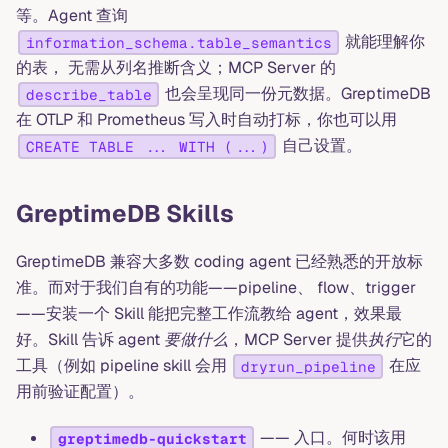
等。Agent 查询
就能理解你
information_schema.table_semantics
的表， 无需从列名推断含义；MCP Server 的
也会呈现同一份元数据。GreptimeDB
describe_table
在 OTLP 和 Prometheus 写入时自动打标，你也可以用
自己设置。
CREATE TABLE ... WITH (...)
GreptimeDB Skills
GreptimeDB 兼容大多数 coding agent 已经熟悉的开放标
准。而对于我们自有的功能——pipeline、 flow、trigger
——安装一个 Skill 能把完整工作流教给 agent，效果最
好。Skill 告诉 agent
要做什么
，MCP Server 提供
执行
它的
工具（例如 pipeline skill 会用
在应
dryrun_pipeline
用前验证配置）。
—— 入口。何时该用
greptimedb-quickstart