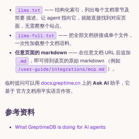
—— 结构化索引，列出每个文档章节及
llms.txt
简要 描述。让 agent 指向它，就能直接找到对应页
面，无需爬整个站点。
—— 把全部文档拼接成单个文件，
llms-full.txt
一次性加载整个文档语料。
任意页面的 markdown
—— 在任意文档 URL 后追加
，即可得到该页的原始 markdown （例如
.md
）。
/user-guide/integrations/mcp.md
临时提问可以用
docs.greptime.cn
上的
Ask AI
助手，它
基于 官方文档用平实语言作答。
参考资料
What GreptimeDB is doing for AI agents