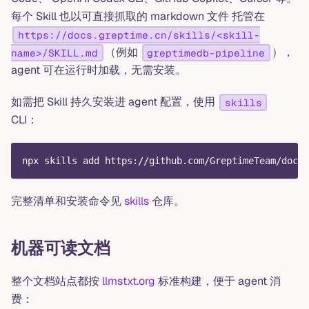
每个 Skill 也以可直接抓取的 markdown 文件 托管在
https://docs.greptime.cn/skills/<skill-
（例如
），
name>/SKILL.md
greptimedb-pipeline
agent 可在运行时加载，无需安装。
如需把 Skill 持久安装进 agent 配置，使用
skills
CLI：
npx skills add https://github.com/GreptimeTeam/docs
完整清单和安装命令见
skills
仓库。
机器可读文档
整个文档站点都按
llmstxt.org
标准构建，便于 agent 消
费：