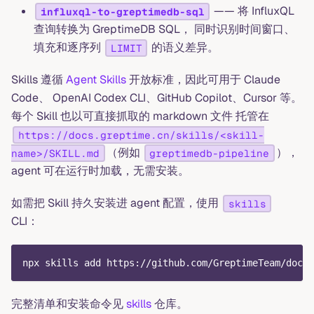
—— 将 InfluxQL
influxql-to-greptimedb-sql
查询转换为 GreptimeDB SQL， 同时识别时间窗口、
填充和逐序列
的语义差异。
LIMIT
Skills 遵循
Agent Skills
开放标准，因此可用于 Claude
Code、 OpenAI Codex CLI、GitHub Copilot、Cursor 等。
每个 Skill 也以可直接抓取的 markdown 文件 托管在
https://docs.greptime.cn/skills/<skill-
（例如
），
name>/SKILL.md
greptimedb-pipeline
agent 可在运行时加载，无需安装。
如需把 Skill 持久安装进 agent 配置，使用
skills
CLI：
npx skills add https://github.com/GreptimeTeam/docs
完整清单和安装命令见
skills
仓库。