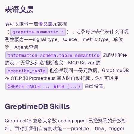
表语义层
表可以携带一层
语义层
元数据
（
），记录每张表代表什么可观
greptime.semantic.*
测性概念——signal type、source、 metric type、单位
等。Agent 查询
就能理解你
information_schema.table_semantics
的表， 无需从列名推断含义；MCP Server 的
也会呈现同一份元数据。GreptimeDB
describe_table
在 OTLP 和 Prometheus 写入时自动打标，你也可以用
自己设置。
CREATE TABLE ... WITH (...)
GreptimeDB Skills
GreptimeDB 兼容大多数 coding agent 已经熟悉的开放标
准。而对于我们自有的功能——pipeline、 flow、trigger