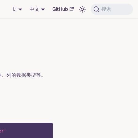
1.1
中文
GitHub
搜索
称、列的数据类型等。
or'