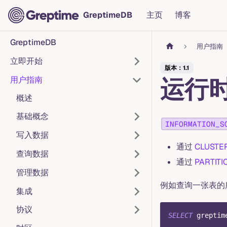
GreptimeDB
主页
博客
GreptimeDB
用户指南
立即开始
版本：1.1
运行
用户指南
概述
基础概念
INFORMATION_S
写入数据
通过
CLUSTE
查询数据
通过
PARTITI
管理数据
例如查询一张表的所有 
集成
协议
SELECT
 greptim