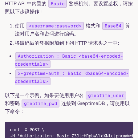
HTTP API 中内置的
鉴权机制。要设置鉴权，请按
Basic
照以下步骤操作：
使用
格式和
算
<username:password>
Base64
法对用户名和密码进行编码。
将编码后的凭据附加到下列 HTTP 请求头之一中:
Authorization : Basic <base64-encoded-
credentials>
x-greptime-auth : Basic <base64-encoded-
credentials>
以下是一个示例。如果要使用用户名
greptime_user
和密码
连接到 GreptimeDB，请使用以
greptime_pwd
下命令：
curl -X POST \
-H 'Authorization: Basic Z3JlcHRpbWVfdXNlcjpncmVwdGl