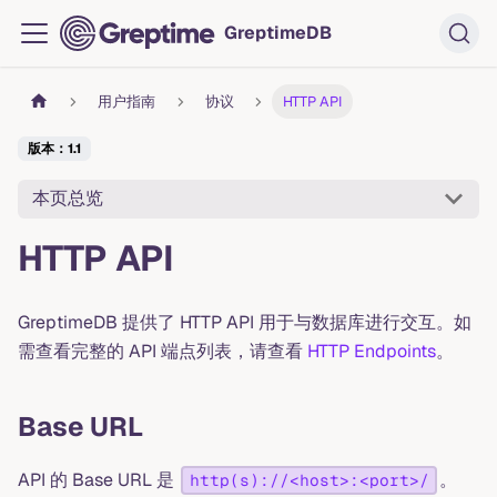
GreptimeDB
用户指南
协议
HTTP API
版本：1.1
本页总览
HTTP API
GreptimeDB 提供了 HTTP API 用于与数据库进行交互。如
需查看完整的 API 端点列表，请查看
HTTP Endpoints
。
Base URL
API 的 Base URL 是
。
http(s)://<host>:<port>/