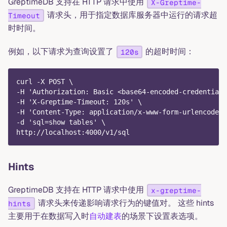
GreptimeDB 支持在 HTTP 请求中使用
X-Greptime-
请求头，用于指定数据库服务器中运行的请求超
Timeout
时时间。
例如，以下请求为查询设置了
的超时时间：
120s
curl -X POST \
-H 'Authorization: Basic <base64-encoded-credentials
-H 'X-Greptime-Timeout: 120s' \
-H 'Content-Type: application/x-www-form-urlencoded'
-d 'sql=show tables' \
http://localhost:4000/v1/sql
Hints
GreptimeDB 支持在 HTTP 请求中使用
x-greptime-
请求头来传递影响请求行为的键值对。 这些 hints
hints
主要用于在数据写入时
自动建表
的场景下设置表选项。