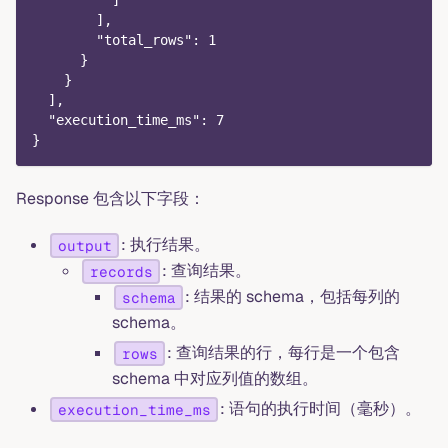
          ]
        ],
        "total_rows": 1
      }
    }
  ],
  "execution_time_ms": 7
}
Response 包含以下字段：
: 执行结果。
output
: 查询结果。
records
: 结果的 schema，包括每列的
schema
schema。
: 查询结果的行，每行是一个包含
rows
schema 中对应列值的数组。
: 语句的执行时间（毫秒）。
execution_time_ms