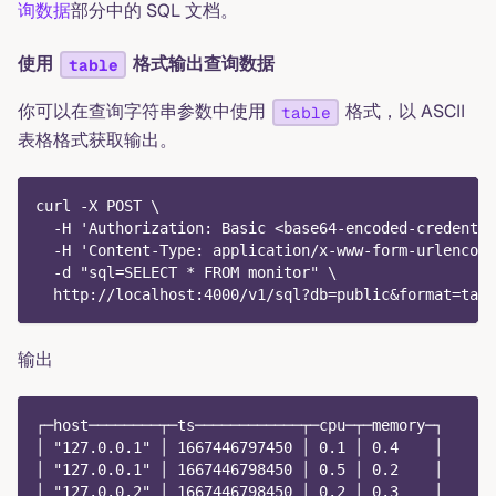
询数据
部分中的 SQL 文档。
使用
格式输出查询数据
table
你可以在查询字符串参数中使用
格式，以 ASCII
table
表格格式获取输出。
curl -X POST \
  -H 'Authorization: Basic <base64-encoded-credentia
  -H 'Content-Type: application/x-www-form-urlencode
  -d "sql=SELECT * FROM monitor" \
  http://localhost:4000/v1/sql?db=public&format=tabl
输出
┌─host────────┬─ts────────────┬─cpu─┬─memory─┐
│ "127.0.0.1" │ 1667446797450 │ 0.1 │ 0.4    │
│ "127.0.0.1" │ 1667446798450 │ 0.5 │ 0.2    │
│ "127.0.0.2" │ 1667446798450 │ 0.2 │ 0.3    │