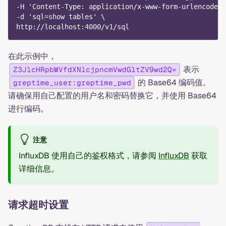
-H 'Content-Type: application/x-www-form-urlencoded'
-d 'sql=show tables' \
http://localhost:4000/v1/sql
在此示例中，
表示
Z3JlcHRpbWVfdXNlcjpncmVwdGltZV9wd2Q=
的 Base64 编码值。
greptime_user:greptime_pwd
请确保用自己配置的用户名和密码替换它，并使用 Base64
进行编码。
注意
InfluxDB 使用自己的鉴权格式，请参阅
InfluxDB
获取
详细信息。
请求超时设置