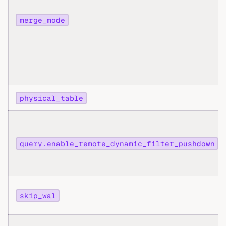
merge_mode
physical_table
query.enable_remote_dynamic_filter_pushdown
skip_wal