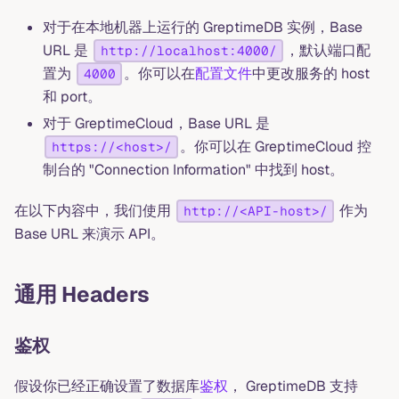
对于在本地机器上运行的 GreptimeDB 实例，Base
URL 是
，默认端口配
http://localhost:4000/
置为
。你可以在
配置文件
中更改服务的 host
4000
和 port。
对于 GreptimeCloud，Base URL 是
。你可以在 GreptimeCloud 控
https://<host>/
制台的 "Connection Information" 中找到 host。
在以下内容中，我们使用
作为
http://<API-host>/
Base URL 来演示 API。
通用 Headers
鉴权
假设你已经正确设置了数据库
鉴权
， GreptimeDB 支持