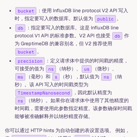
：使用 InfluxDB line protocol V2 API 写入
bucket
时，指定要写入的数据库。默认值为
。
public
：指定要写入的数据库。这是 InfluxDB line
db
protocol V1 API 的标准参数。V2 API 也接受
作
db
为 GreptimeDB 的兼容别名，但 V2 推荐使用
。
bucket
：定义请求体中提供的时间戳的精度，
precision
可接受的值为
（纳秒）、
（微秒）、
ns
us
（毫秒）和
（秒），默认值为
（纳
ms
s
ns
秒）。该 API 写入的时间戳类型为
，因此默认精度为
TimestampNanosecond
（纳秒）。如果你在请求体中使用了其他精度的
ns
时间戳，需要使用此参数指定精度。该参数确保时间戳
能够被准确解释并以纳秒精度存储。
你可以通过 HTTP hints 为自动创建的表设置选项。 例如，