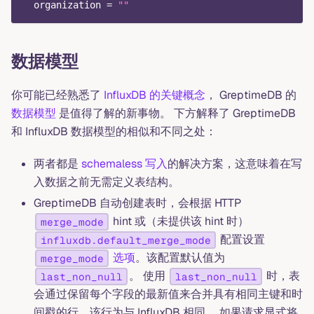
organization
=
""
数据模型
你可能已经熟悉了
InfluxDB 的关键概念
， GreptimeDB 的
数据模型
是值得了解的新事物。 下方解释了 GreptimeDB
和 InfluxDB 数据模型的相似和不同之处：
两者都是
schemaless 写入
的解决方案，这意味着在写
入数据之前无需定义表结构。
GreptimeDB 自动创建表时，会根据 HTTP
hint 或（未提供该 hint 时）
merge_mode
配置设置
influxdb.default_merge_mode
选项
。该配置默认值为
merge_mode
。 使用
时，表
last_non_null
last_non_null
会通过保留每个字段的最新值来合并具有相同主键和时
间戳的行，该行为与 InfluxDB 相同。 如果请求显式将