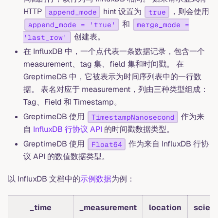
HTTP
hint 设置为
，则会使用
append_mode
true
和
append_mode = 'true'
merge_mode =
创建表。
'last_row'
在 InfluxDB 中，一个点代表一条数据记录，包含一个
measurement、tag 集、field 集和时间戳。 在
GreptimeDB 中，它被表示为时间序列表中的一行数
据。 表名对应于 measurement，列由三种类型组成：
Tag、Field 和 Timestamp。
GreptimeDB 使用
作为来
TimestampNanosecond
自
InfluxDB 行协议 API
的时间戳数据类型。
GreptimeDB 使用
作为来自 InfluxDB 行协
Float64
议 API 的数值数据类型。
以 InfluxDB 文档中的
示例数据
为例：
_time
_measurement
location
scient