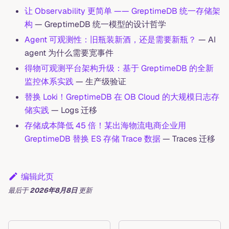
让 Observability 更简单 —— GreptimeDB 统一存储架
构
— GreptimeDB 统一模型的设计哲学
Agent 可观测性：旧瓶装新酒，还是需要新瓶？
— AI
agent 为什么需要宽事件
得物可观测平台架构升级：基于 GreptimeDB 的全新
监控体系实践
— 生产级验证
替换 Loki！GreptimeDB 在 OB Cloud 的大规模日志存
储实践
— Logs 迁移
存储成本降低 45 倍！某出海物流电商企业用
GreptimeDB 替换 ES 存储 Trace 数据
— Traces 迁移
编辑此页
最后
于
2026年8月8日
更新