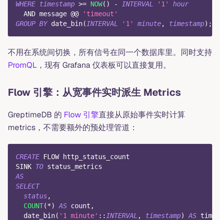
WHERE
timestamp
>=
NOW
(
)
-
INTERVAL
'1'
hour
AND
 message @@ 
'timeout'
GROUP
BY
 date_bin
(
INTERVAL
'1'
minute
,
timestamp
)
;
不用在系统间切换，所有信号在同一个数据库里。同时支持
PromQL
，现有 Grafana 仪表板可以直接复用。
Flow 引擎：从宽事件实时派生 Metrics
GreptimeDB 的
Flow 引擎
直接从原始事件实时计算
metrics，不需要额外的预处理管道：
CREATE
 FLOW http_status_count
SINK 
TO
 status_metrics
AS
SELECT
status
,
COUNT
(
*
)
AS
 count
,
  date_bin
(
'1 minute'
::
INTERVAL
,
timestamp
)
AS
 time_