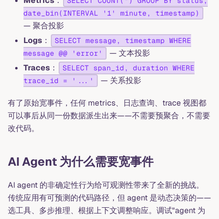
Metrics
：
SELECT COUNT(*) GROUP BY status,
date_bin(INTERVAL '1' minute, timestamp)
— 聚合投影
Logs
：
SELECT message, timestamp WHERE
— 文本投影
message @@ 'error'
Traces
：
SELECT span_id, duration WHERE
— 关系投影
trace_id = '...'
有了原始宽事件，任何 metrics、日志查询、trace 视图都
可以事后从同一份数据派生出来——不需要预聚合，不需要
改代码。
AI Agent 为什么需要宽事件
AI agent 的非确定性行为给可观测性带来了全新的挑战。
传统应用有可预测的代码路径，但 agent 是动态决策的——
选工具、多步推理、根据上下文调整响应。调试"agent 为