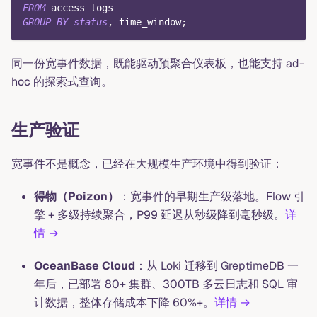
FROM
 access_logs
GROUP
BY
status
,
 time_window
;
同一份宽事件数据，既能驱动预聚合仪表板，也能支持 ad-
hoc 的探索式查询。
生产验证
宽事件不是概念，已经在大规模生产环境中得到验证：
得物（Poizon）
：宽事件的早期生产级落地。Flow 引
擎 + 多级持续聚合，P99 延迟从秒级降到毫秒级。
详
情 →
OceanBase Cloud
：从 Loki 迁移到 GreptimeDB 一
年后，已部署 80+ 集群、300TB 多云日志和 SQL 审
计数据，整体存储成本下降 60%+。
详情 →