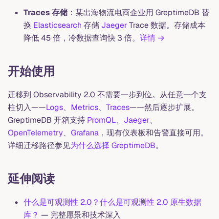
Traces 存储
：某出海物流电商企业用 GreptimeDB 替
换
Elasticsearch
存储
Jaeger
Trace 数据。存储成本
降低 45 倍，冷数据查询快 3 倍。
详情 →
开始使用
迁移到 Observability 2.0 不需要一步到位。从任意一个支
柱切入——
Logs
、
Metrics
、
Traces
——然后逐步扩展。
GreptimeDB 开箱支持
PromQL
、
Jaeger
、
OpenTelemetry
、
Grafana
，现有仪表板和告警直接可用。
详细迁移路径参见
为什么选择 GreptimeDB
。
延伸阅读
什么是可观测性 2.0？什么是可观测性 2.0 原生数据
库？
— 完整愿景和技术深入