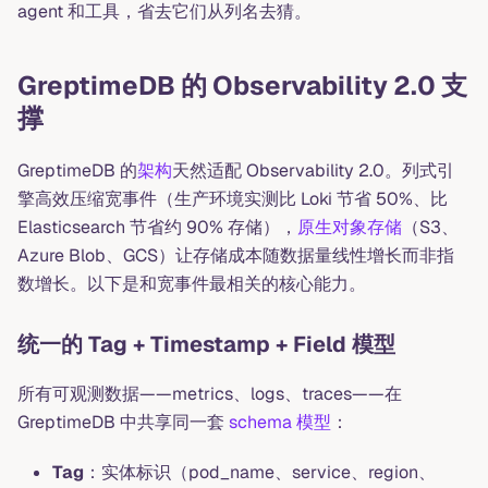
agent 和工具，省去它们从列名去猜。
GreptimeDB 的 Observability 2.0 支
撑
GreptimeDB 的
架构
天然适配 Observability 2.0。列式引
擎高效压缩宽事件（生产环境实测比 Loki 节省 50%、比
Elasticsearch 节省约 90% 存储），
原生对象存储
（S3、
Azure Blob、GCS）让存储成本随数据量线性增长而非指
数增长。以下是和宽事件最相关的核心能力。
统一的 Tag + Timestamp + Field 模型
所有可观测数据——metrics、logs、traces——在
GreptimeDB 中共享同一套
schema 模型
：
Tag
：实体标识（pod_name、service、region、