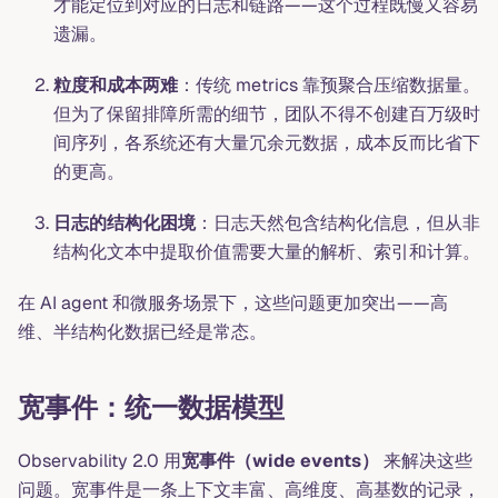
才能定位到对应的日志和链路——这个过程既慢又容易
遗漏。
粒度和成本两难
：传统 metrics 靠预聚合压缩数据量。
但为了保留排障所需的细节，团队不得不创建百万级时
间序列，各系统还有大量冗余元数据，成本反而比省下
的更高。
日志的结构化困境
：日志天然包含结构化信息，但从非
结构化文本中提取价值需要大量的解析、索引和计算。
在 AI agent 和微服务场景下，这些问题更加突出——高
维、半结构化数据已经是常态。
宽事件：统一数据模型
Observability 2.0 用
宽事件（wide events）
来解决这些
问题。宽事件是一条上下文丰富、高维度、高基数的记录，