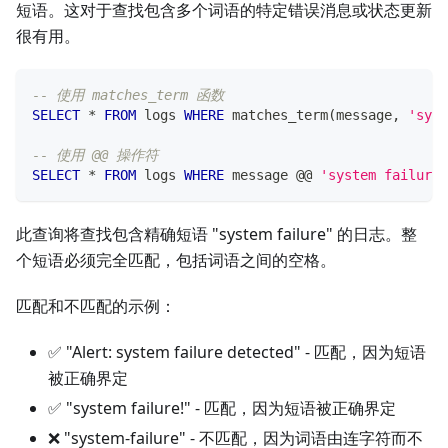
短语。这对于查找包含多个词语的特定错误消息或状态更新
很有用。
-- 使用 matches_term 函数
SELECT
*
FROM
 logs 
WHERE
 matches_term
(
message
,
'syst
-- 使用 @@ 操作符
SELECT
*
FROM
 logs 
WHERE
 message @@ 
'system failure'
此查询将查找包含精确短语 "system failure" 的日志。整
个短语必须完全匹配，包括词语之间的空格。
匹配和不匹配的示例：
✅ "Alert: system failure detected" - 匹配，因为短语
被正确界定
✅ "system failure!" - 匹配，因为短语被正确界定
❌ "system-failure" - 不匹配，因为词语由连字符而不