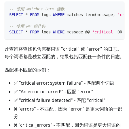
-- 使用 matches_term 函数
SELECT
*
FROM
 logs 
WHERE
 matches_term
(
message
,
'crit
-- 使用 @@ 操作符
SELECT
*
FROM
 logs 
WHERE
 message @@ 
'critical'
OR
 me
此查询将查找包含完整词语 "critical" 或 "error" 的日志。
每个词语都是独立匹配的，结果包括匹配任一条件的日志。
匹配和不匹配的示例：
✅ "critical error: system failure" - 匹配两个词语
✅ "An error occurred!" - 匹配 "error"
✅ "critical failure detected" - 匹配 "critical"
❌ "errors" - 不匹配，因为 "error" 是更大词语的一部
分
❌ "critical_errors" - 不匹配，因为词语是更大词语的