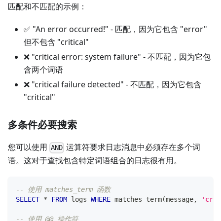
匹配和不匹配的示例：
✅ "An error occurred!" - 匹配，因为它包含 "error"
但不包含 "critical"
❌ "critical error: system failure" - 不匹配，因为它包
含两个词语
❌ "critical failure detected" - 不匹配，因为它包含
"critical"
多条件必要搜索
您可以使用
运算符要求日志消息中必须存在多个词
AND
语。这对于查找包含特定词语组合的日志很有用。
-- 使用 matches_term 函数
SELECT
*
FROM
 logs 
WHERE
 matches_term
(
message
,
'crit
-- 使用 @@ 操作符