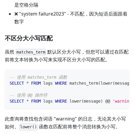
是空格分隔
❌ "system failure2023" - 不匹配，因为短语后面跟着
数字
不区分大小写匹配
虽然
默认区分大小写，但您可以通过在匹配
matches_term
前将文本转换为小写来实现不区分大小写的匹配。
-- 使用 matches_term 函数
SELECT
*
FROM
 logs 
WHERE
 matches_term
(
lower
(
message
)
-- 使用 @@ 操作符
SELECT
*
FROM
 logs 
WHERE
 lower
(
message
)
 @@ 
'warning'
此查询将查找包含词语 "warning" 的日志，无论其大小写
如何。
函数在匹配前将整个消息转换为小写。
lower()