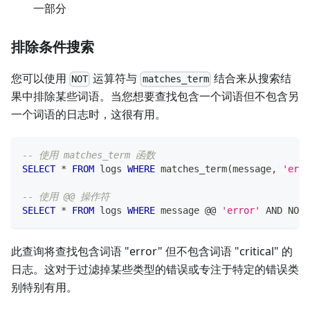
一部分
排除条件搜索
您可以使用
运算符与
结合来从搜索结
NOT
matches_term
果中排除某些词语。当您想要查找包含一个词语但不包含另
一个词语的日志时，这很有用。
-- 使用 matches_term 函数
SELECT
*
FROM
 logs 
WHERE
 matches_term
(
message
,
'erro
-- 使用 @@ 操作符
SELECT
*
FROM
 logs 
WHERE
 message @@ 
'error'
AND
NOT
 
此查询将查找包含词语 "error" 但不包含词语 "critical" 的
日志。这对于过滤掉某些类型的错误或专注于特定的错误类
别特别有用。