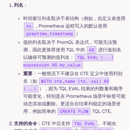
列名
：
时间索引列名取决于表结构（例如，自定义表使用
，Prometheus 远程写入的默认使用
ts
）
greptime_timestamp
值的列名取决于 PromQL 表达式，可能无法预
测，因此更推荐使用 TQL 中的
进行值别名
AS
以确保可预测的值列名：
TQL EVAL (...)
expression AS my_value
重要
：一般情况下不建议在 CTE 定义中使用列别
名（如
WITH cte_name (ts, val) AS
），因为 TQL EVAL 结果的列数量和顺序
(...)
可能变化，特别是在 Prometheus 场景中标签可能
动态添加或删除。更适合在结果列稳定的场景使
用，例如简单的
TQL CTE。
CREATE FLOW
支持的命令
：CTE 中仅支持
。不能在
TQL EVAL