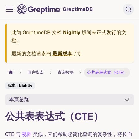
GreptimeDB
此为
GreptimeDB 文档
Nightly
版尚未正式发行的文
档。
最新的文档请参阅
最新版本
(
1.1
)。
用户指南
查询数据
公共表表达式（CTE）
版本：Nightly
本页总览
公共表表达式（CTE）
CTE 与
视图
类似，它们帮助您简化查询的复杂性，将长而