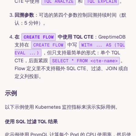
CTE 中使用
和
。
TQL ANALYZE
TQL EXPLAIN
回溯参数
：可选的第四个参数控制回溯持续时间（默
认：5 分钟）。
在
中使用 TQL CTE
：GreptimeDB
CREATE FLOW
支持在
中写
CREATE FLOW
WITH ... AS (TQL
，但只支持最简单的形式：单个 TQL
EVAL ...)
CTE，后面紧跟
。
SELECT * FROM <cte-name>
Flow 定义里不支持额外 SQL CTE、过滤、JOIN 或自
定义列投影。
示例
以下示例使用 Kubernetes 监控指标来演示实际用例。
使用 SQL 过滤 TQL 结果
此示例使用 PromQL 计算每个 Pod 的 CPU 使用率，然后使