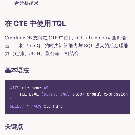
合分析结果。
在 CTE 中使用 TQL
GreptimeDB 支持在 CTE 中使用
TQL
（Telemetry 查询语
言），将 PromQL 的时序计算能力与 SQL 强大的后处理能
力（过滤、JOIN、聚合等）相结合。
基本语法
WITH
 cte_name 
AS
(
    TQL EVAL 
(
start
,
end
,
 step
)
 promql_expression 
AS
)
SELECT
*
FROM
 cte_name
;
关键点