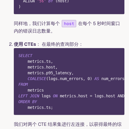
  ALIGN 
'5s'
BY
(
host
)
)
同样地，我们计算每个
在每个 5 秒时间窗口
host
内的错误日志数量。
使用 CTEs
： 在最终的查询部分：
SELECT
    metrics
.
ts
,
    metrics
.
host
,
    metrics
.
p95_latency
,
COALESCE
(
logs
.
num_errors
,
0
)
AS
 num_errors
FROM
    metrics
LEFT
JOIN
 logs 
ON
 metrics
.
host 
=
 logs
.
host 
AND
 m
ORDER
BY
    metrics
.
ts
;
我们对两个 CTE 结果集进行左连接，以获得最终的综