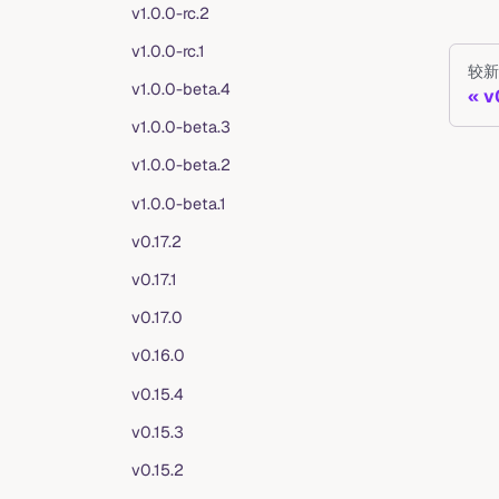
v1.0.0-rc.2
v1.0.0-rc.1
较新
v1.0.0-beta.4
v
v1.0.0-beta.3
v1.0.0-beta.2
v1.0.0-beta.1
v0.17.2
v0.17.1
v0.17.0
v0.16.0
v0.15.4
v0.15.3
v0.15.2