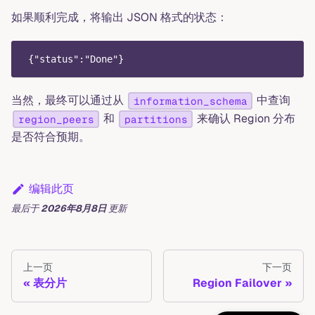
如果顺利完成，将输出 JSON 格式的状态：
 {"status":"Done"}
当然，最终可以通过从
中查询
information_schema
和
来确认 Region 分布
region_peers
partitions
是否符合预期。
编辑此页
最后
于
2026年8月8日
更新
上一页
下一页
表分片
Region Failover