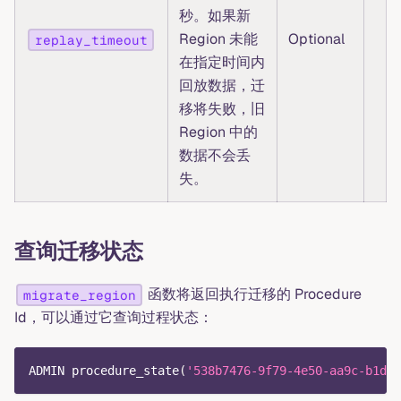
秒。如果新
Region 未能
Optional
replay_timeout
在指定时间内
回放数据，迁
移将失败，旧
Region 中的
数据不会丢
失。
查询迁移状态
函数将返回执行迁移的 Procedure
migrate_region
Id，可以通过它查询过程状态：
ADMIN procedure_state
(
'538b7476-9f79-4e50-aa9c-b1de9